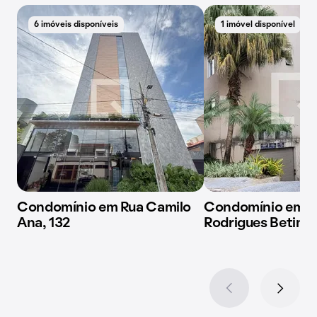
6 imóveis disponíveis
1 imóvel disponível
Condomínio em Rua Camilo
Condomínio em R
Ana, 132
Rodrigues Betim,