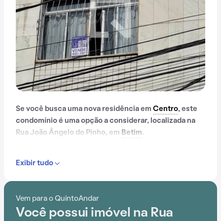
Se você busca uma nova residência em
Centro
, este
condomínio é uma opção a considerar, localizada na
Rua João Ângelo do Pinho, em
Betim
.
Exibir tudo
Vem para o QuintoAndar
Você possui imóvel na Rua