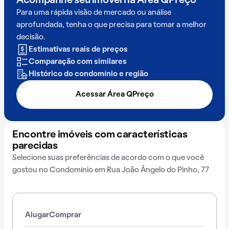
Acompanhe seu imóvel na
Área QPreço
Para uma rápida visão de mercado ou análise
aprofundada, tenha o que precisa para tomar a melhor
decisão.
Estimativas reais de preços
Comparação com similares
Histórico do condomínio e região
Acessar Área QPreço
Encontre imóveis com características
parecidas
Selecione suas preferências de acordo com o que você
gostou no Condomínio em Rua João Ângelo do Pinho, 77
Alugar
Comprar