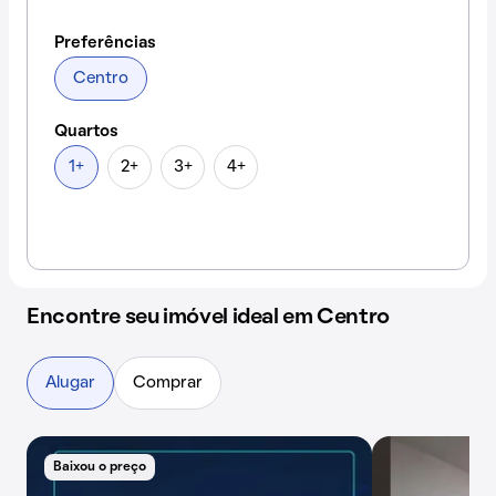
Preferências
Centro
Quartos
1+
2+
3+
4+
Encontre seu imóvel ideal em Centro
Alugar
Comprar
Baixou o preço