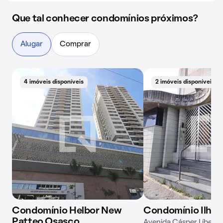
Que tal conhecer condomínios próximos?
Alugar
Comprar
4 imóveis disponíveis
2 imóveis disponíveis
Condomínio Helbor New
Condomínio Ilha 
Patteo Osasco
Avenida Cásper Líbero,