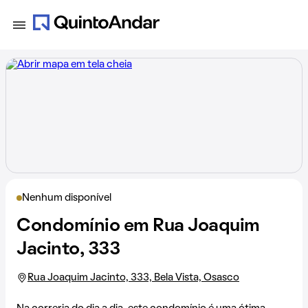
Nenhum disponível
Condomínio em Rua Joaquim
Jacinto, 333
Rua Joaquim Jacinto, 333, Bela Vista, Osasco