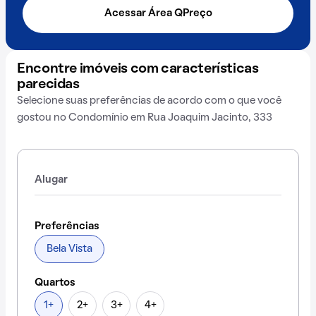
Acessar Área QPreço
Encontre imóveis com características
parecidas
Selecione suas preferências de acordo com o que você
gostou no Condomínio em Rua Joaquim Jacinto, 333
Alugar
Preferências
Bela Vista
Quartos
1+
2+
3+
4+