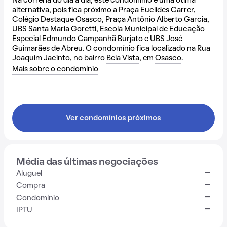
Na correria do dia a dia, este condomínio é uma ótima
alternativa, pois fica próximo a Praça Euclides Carrer,
Colégio Destaque Osasco, Praça Antônio Alberto Garcia,
UBS Santa Maria Goretti, Escola Municipal de Educação
Especial Edmundo Campanhã Burjato e UBS José
Guimarães de Abreu. O condomínio fica localizado na Rua
Joaquim Jacinto, no bairro
Bela Vista
, em
Osasco
.
Mais sobre o condomínio
Ver condomínios próximos
Média das últimas negociações
-
Aluguel
-
Compra
-
Condomínio
-
IPTU