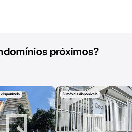
ndomínios próximos?
 disponíveis
3 imóveis disponíveis