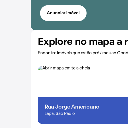
Anunciar imóvel
Explore no mapa a 
Encontre imóveis que estão próximos ao Con
Rua Jorge Americano
Lapa, São Paulo