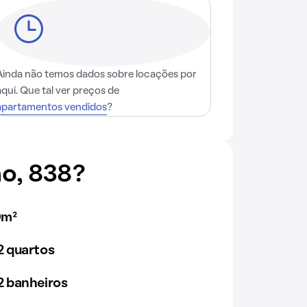
Ainda não temos dados sobre locações por
aqui. Que tal ver preços de
apartamentos vendidos
?
o, 838?
0m²
 quartos
 banheiros