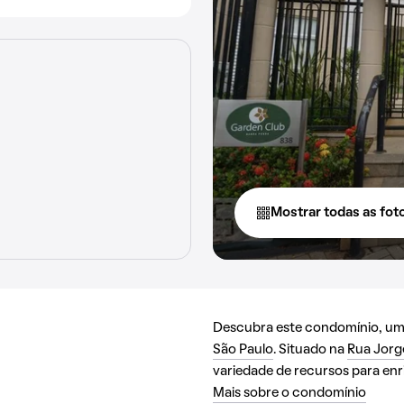
Mostrar todas as fot
Descubra este condomínio, uma 
São Paulo
. Situado na
Rua Jorg
variedade de recursos para enri
Mais sobre o condomínio