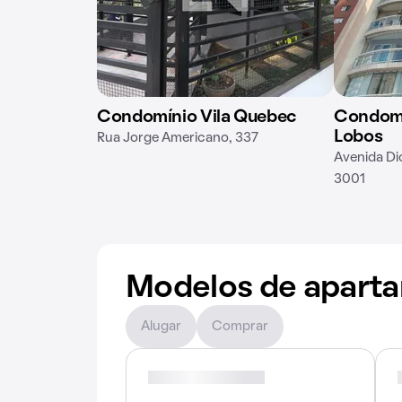
Condomínio Vila Quebec
Condomín
Lobos
Rua Jorge Americano, 337
Avenida Di
3001
Modelos de apart
Alugar
Comprar