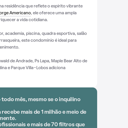
residência que reflete o espírito vibrante
orge Americano
, ele oferece uma ampla
iquecer a vida cotidiana.
r, academia, piscina, quadra esportiva, salão
rasqueira, este condomínio é ideal para
tenimento.
ald de Andrade, Ps Lapa, Maple Bear Alto de
dina e Parque Villa-Lobos adiciona
 todo mês, mesmo se o inquilino
recebe mais de 1 milhão e meio de
mente.
fissionais e mais de 70 filtros que