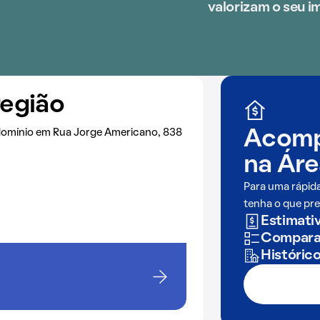
valorizam o seu i
região
domínio em Rua Jorge Americano, 838
Acomp
na
Áre
Para uma rápid
tenha o que pre
Estimativ
Comparaç
Históric