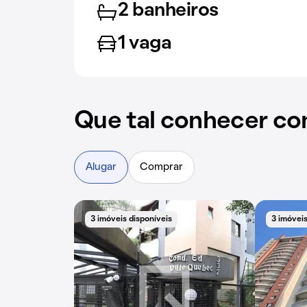
2 banheiros
1 vaga
Que tal conhecer co
Alugar
Comprar
3 imóveis disponíveis
3 imóveis