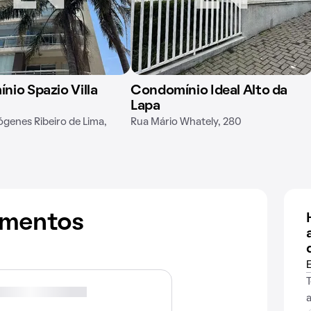
io Spazio Villa
Condomínio Ideal Alto da
Lapa
ógenes Ribeiro de Lima,
Rua Mário Whately, 280
amentos