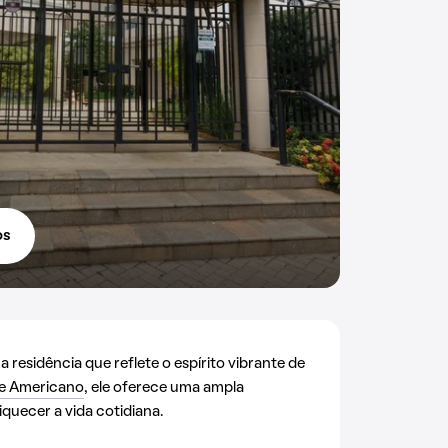
os
residência que reflete o espírito vibrante de
e Americano
, ele oferece uma ampla
quecer a vida cotidiana.