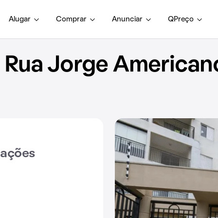
Alugar
Comprar
Anunciar
QPreço
Rua Jorge American
iações