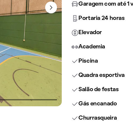
Garagem com até 1 
Portaria 24 horas
Elevador
Academia
Piscina
Quadra esportiva
Salão de festas
Gás encanado
Churrasqueira