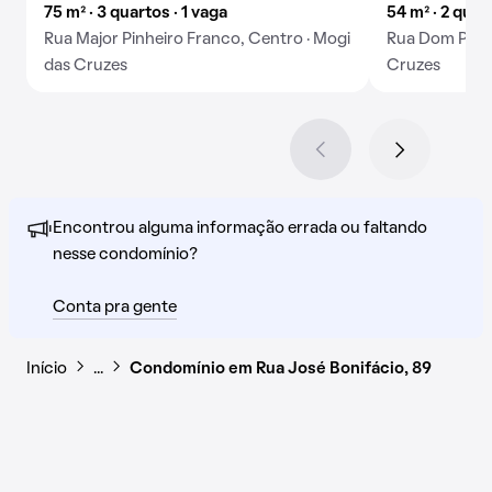
75 m² · 3 quartos · 1 vaga
54 m² · 2 quar
Rua Major Pinheiro Franco, Centro · Mogi
Rua Dom Pedro
das Cruzes
Cruzes
Encontrou alguma informação errada ou faltando
nesse condomínio?
Conta pra gente
Início
…
Condomínio em Rua José Bonifácio, 89