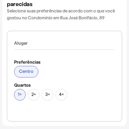
parecidas
Selecione suas preferências de acordo com o que você
gostou no Condomínio em Rua José Bonifácio, 89
Alugar
Preferências
Centro
Quartos
1+
2+
3+
4+