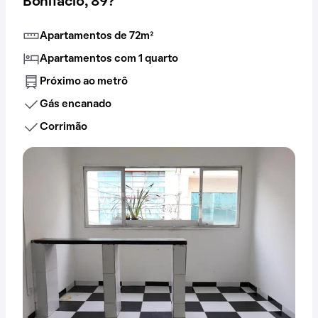
Bonifácio, 89?
Apartamentos de 72m²
Apartamentos com 1 quarto
Próximo ao metrô
Gás encanado
Corrimão