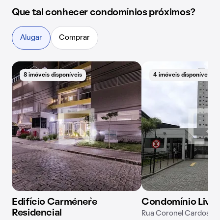
Que tal conhecer condomínios próximos?
Alugar
Comprar
8 imóveis disponíveis
4 imóveis disponíveis
Edifício Carménère
Condomínio Liv
Residencial
Rua Coronel Cardoso de