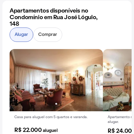
Apartamentos disponíveis no
Condomínio em Rua José Lógulo,
148
Alugar
Comprar
Casa para aluguel com 5 quartos e varanda.
Apartamento mo
alugar.
R$ 22.000
aluguel
R$ 24.00