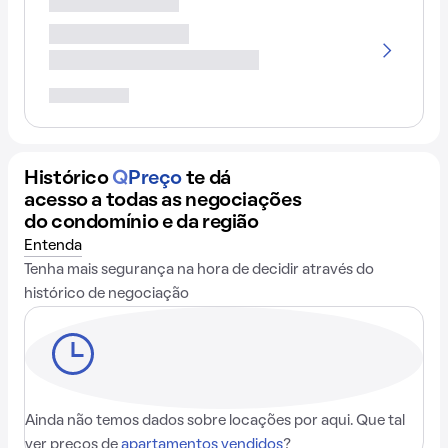
Histórico
Q
Preço
te dá
acesso a todas as negociações
do condomínio e da região
Entenda
Tenha mais segurança na hora de decidir através do
histórico de negociação
Ainda não temos dados sobre locações por aqui. Que tal
ver preços de
apartamentos vendidos
?