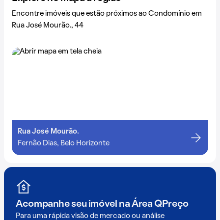
Encontre imóveis que estão próximos ao Condomínio em
Rua José Mourão., 44
Rua José Mourão.
Fernão Dias, Belo Horizonte
Acompanhe seu imóvel na
Área QPreço
Para uma rápida visão de mercado ou análise