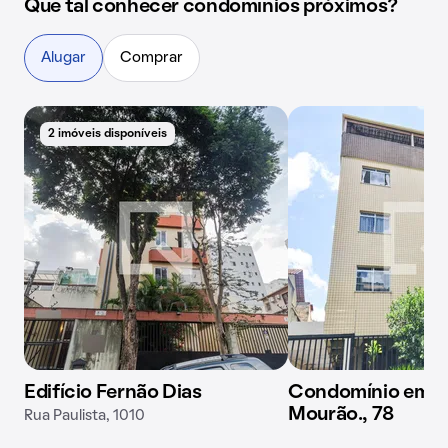
Que tal conhecer condomínios próximos?
Alugar
Comprar
2 imóveis disponíveis
Edifício Fernão Dias
Condomínio em R
Mourão., 78
Rua Paulista, 1010