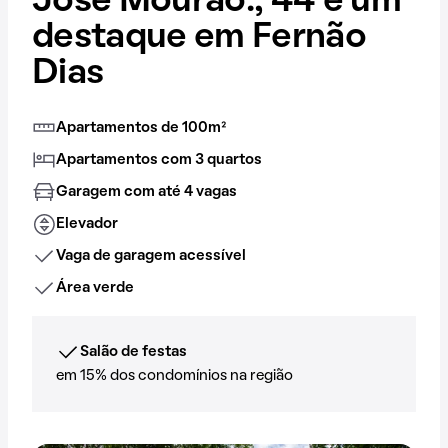
José Mourão., 44 é um
destaque em Fernão
Dias
Apartamentos de 100m²
Apartamentos com 3 quartos
Garagem com até 4 vagas
Elevador
Vaga de garagem acessível
Área verde
Salão de festas
em 15% dos condomínios na região