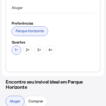
Alugar
Preferências
Parque Horizonte
Quartos
1+
2+
3+
4+
Encontre seu imóvel ideal em Parque
Horizonte
Alugar
Comprar