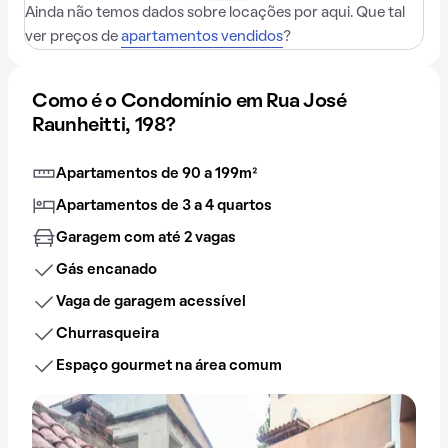
Ainda não temos dados sobre locações por aqui. Que tal
ver preços de
apartamentos vendidos
?
Como é o Condomínio em Rua José
Raunheitti, 198?
Apartamentos de 90 a 199m²
Apartamentos de 3 a 4 quartos
Garagem com até 2 vagas
Gás encanado
Vaga de garagem acessível
Churrasqueira
Espaço gourmet na área comum