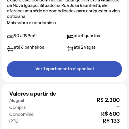
Explore este condomínio, um lugar que reflete a vitalidade
de
Nova Iguaçu
. Situado na
Rua José Raunheitti
, ele
oferece uma série de comodidades para enriquecer a vida
cotidiana.
Mais sobre o condomínio
90 a 199m²
até 4 quartos
até 6 banheiros
até 2 vagas
Ver 1 apartamento disponível
Valores a partir de
R$ 2.300
Aluguel
-
Compra
R$ 600
Condomínio
R$ 133
IPTU