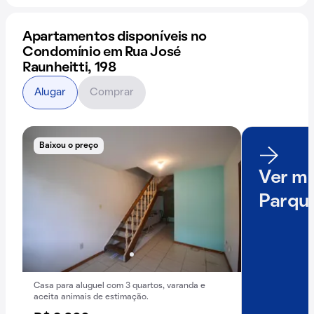
Apartamentos disponíveis no
Condomínio em Rua José
Raunheitti, 198
Alugar
Comprar
Baixou o preço
Ver ma
Parqu
Casa para aluguel com 3 quartos, varanda e
aceita animais de estimação.