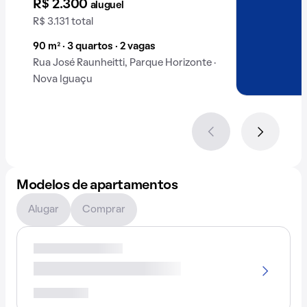
R$ 2.300
aluguel
R$ 3.131 total
90 m² · 3 quartos · 2 vagas
Rua José Raunheitti, Parque Horizonte ·
Nova Iguaçu
Modelos de apartamentos
Alugar
Comprar