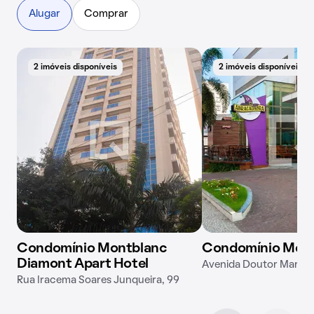
Alugar
Comprar
2 imóveis disponíveis
2 imóveis disponíveis
Condomínio Montblanc
Condomínio Merc
Diamont Apart Hotel
Avenida Doutor Mario 
Rua Iracema Soares Junqueira, 99