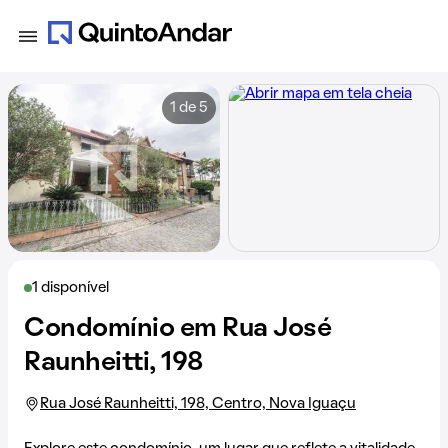
1 de 5
1 disponível
Condomínio em Rua José
Raunheitti, 198
Rua José Raunheitti, 198, Centro, Nova Iguaçu