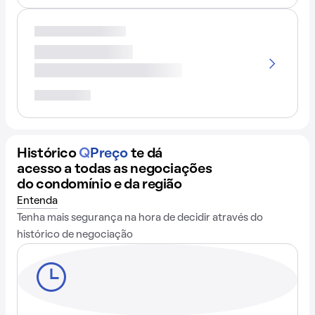
Histórico
Q
Preço
te dá
acesso a todas as negociações
do condomínio e da região
Entenda
Tenha mais segurança na hora de decidir através do
histórico de negociação