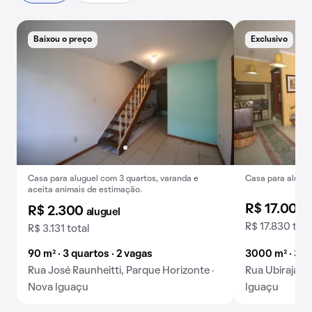
Baixou o preço
Exclusivo
Casa para aluguel com 3 quartos, varanda e
Casa para alugue
aceita animais de estimação.
R$ 17.000
R$ 2.300
aluguel
R$ 17.830 tota
R$ 3.131 total
90 m² · 3 quartos · 2 vagas
3000 m² · 3 q
Rua José Raunheitti, Parque Horizonte ·
Rua Ubirajara
Nova Iguaçu
Iguaçu