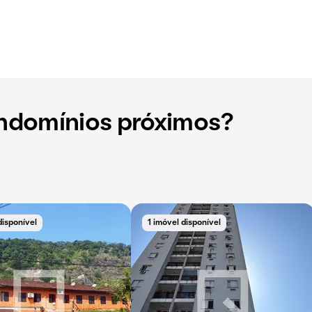
ndomínios próximos?
disponível
1 imóvel disponível