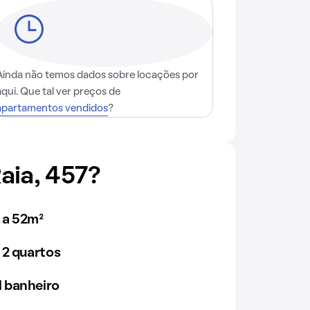
Ainda não temos dados sobre locações por
aqui. Que tal ver preços de
apartamentos vendidos
?
aia, 457?
 a 52m²
 2 quartos
 banheiro