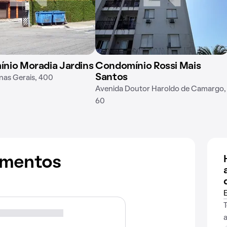
nio Moradia Jardins
Condomínio Rossi Mais
Santos
nas Gerais, 400
Avenida Doutor Haroldo de Camargo,
60
amentos