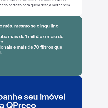
ário perfeito para quem deseja morar bem.
o mês, mesmo se o inquilino
be mais de 1 milhão e meio de
e.
ionais e mais de 70 filtros que
.
anhe seu imóvel
a QPreço