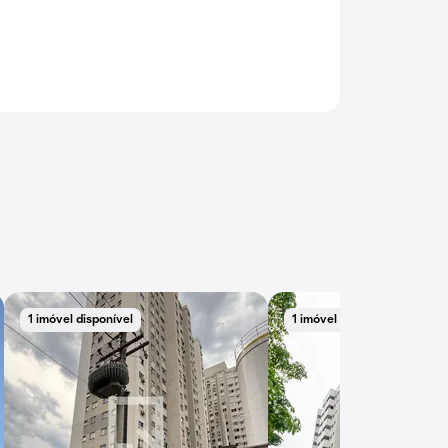
1 imóvel disponível
1 imóvel disponível