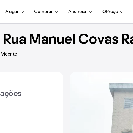
Alugar
Comprar
Anunciar
QPreço
Rua Manuel Covas Ra
o Vicente
iações