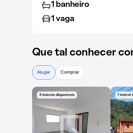
1 banheiro
1 vaga
Que tal conhecer co
Alugar
Comprar
3 imóveis disponíveis
1 imóvel 