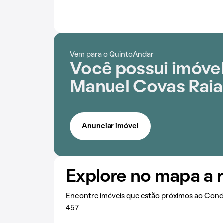
Vem para o QuintoAndar
Você possui imóvel
Manuel Covas Raia
Anunciar imóvel
Explore no mapa a 
Encontre imóveis que estão próximos ao Cond
457