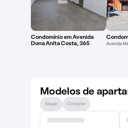
Condomínio em Avenida
Condomí
Dona Anita Costa, 365
Avenida Mi
Modelos de apart
Alugar
Comprar