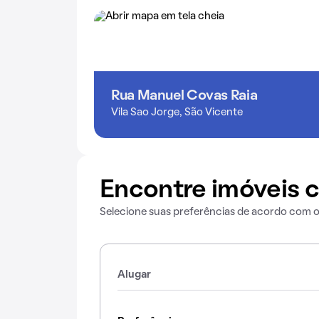
Rua Manuel Covas Raia
Vila Sao Jorge, São Vicente
Encontre imóveis c
Selecione suas preferências de acordo com 
Alugar