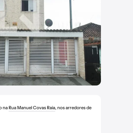
do na
Rua Manuel Covas Raia
, nos arredores de