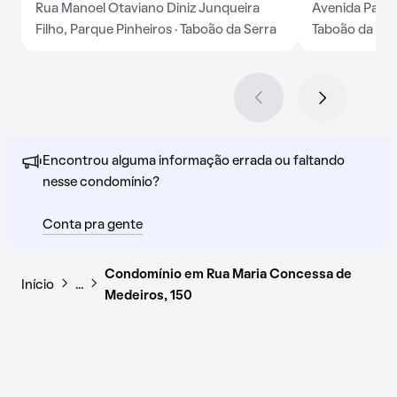
Rua Manoel Otaviano Diniz Junqueira
Avenida Paulo 
Filho, Parque Pinheiros · Taboão da Serra
Taboão da Ser
Encontrou alguma informação errada ou faltando
nesse condomínio?
Conta pra gente
Condomínio em Rua Maria Concessa de
Início
…
Medeiros, 150