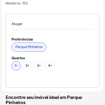
Medeiros, 150
Alugar
Preferências
Parque Pinheiros
Quartos
1+
2+
3+
4+
Encontre seu imóvel ideal em Parque
Pinheiros