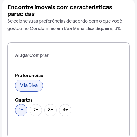
Encontre imóveis com características
parecidas
Selecione suas preferências de acordo com o que você
gostou no Condomínio em Rua Maria Elisa Siqueira, 315
Alugar
Comprar
Preferências
Vila Diva
Quartos
1+
2+
3+
4+