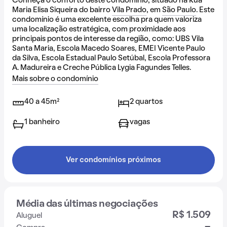
Conheça o conforto deste condomínio, situado na Rua
Maria Elisa Siqueira do bairro
Vila Prado
, em
São Paulo
. Este
condomínio é uma excelente escolha pra quem valoriza
uma localização estratégica, com proximidade aos
principais pontos de interesse da região, como: UBS Vila
Santa Maria, Escola Macedo Soares, EMEI Vicente Paulo
da Silva, Escola Estadual Paulo Setúbal, Escola Professora
A. Madureira e Creche Pública Lygia Fagundes Telles.
Mais sobre o condomínio
40 a 45m²
2 quartos
1 banheiro
vagas
Ver condomínios próximos
Média das últimas negociações
R$ 1.509
Aluguel