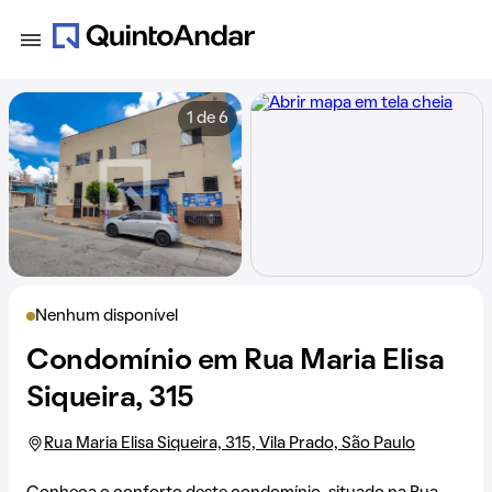
1 de 6
Nenhum disponível
Condomínio em Rua Maria Elisa
Siqueira, 315
Rua Maria Elisa Siqueira, 315, Vila Prado, São Paulo