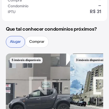
-
Compra
-
Condomínio
R$ 31
IPTU
Que tal conhecer condomínios próximos?
Alugar
Comprar
5 imóveis disponíveis
3 imóveis disponíveis