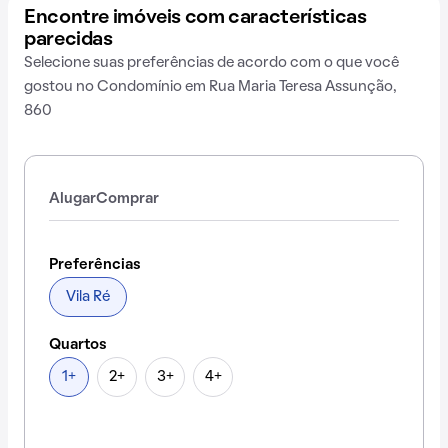
Encontre imóveis com características
parecidas
Selecione suas preferências de acordo com o que você
gostou no Condomínio em Rua Maria Teresa Assunção,
860
Alugar
Comprar
Preferências
Vila Ré
Quartos
1+
2+
3+
4+