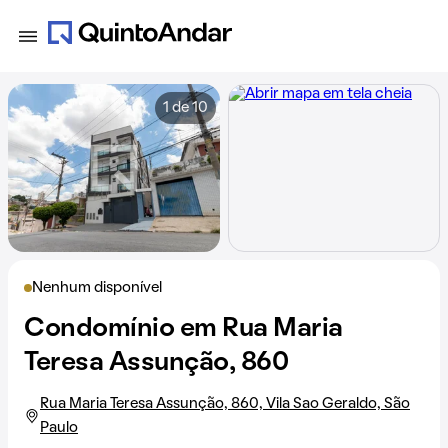
1 de 10
Nenhum disponível
Condomínio em Rua Maria
Teresa Assunção, 860
Rua Maria Teresa Assunção, 860, Vila Sao Geraldo, São
Paulo