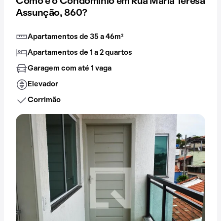
Como é o Condomínio em Rua Maria Teresa
Assunção, 860?
Apartamentos de 35 a 46m²
Apartamentos de 1 a 2 quartos
Garagem com até 1 vaga
Elevador
Corrimão