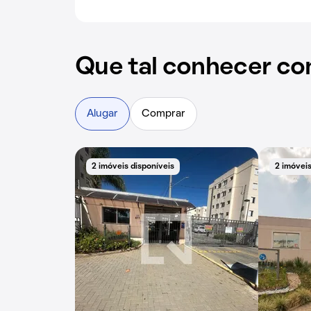
Que tal conhecer co
Alugar
Comprar
2 imóveis disponíveis
2 imóveis