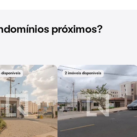
ndomínios próximos?
 disponíveis
2 imóveis disponíveis