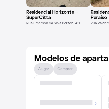
Residencial Horizonte -
Residenc
SuperCitta
Paraíso
Rua Emerson da Silva Berton, 411
Rua Valdemi
Modelos de apart
Alugar
Comprar