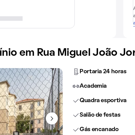
io em Rua Miguel João Jor
Portaria 24 horas
Academia
Quadra esportiva
Salão de festas
Gás encanado