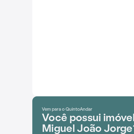
Vem para o QuintoAndar
Você possui imóvel
Miguel João Jorge