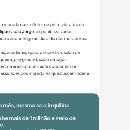
morada que reflete o espírito vibrante de
iguel João Jorge
, disponibiliza vários
de e aconchego ao dia a dia dos moradores.
s, academia, quadra esportiva, salão de
ueira, playground, salão de jogos,
met na área comum, este condomínio é
cessidades dos moradores que buscam lazer e
o mês, mesmo se o inquilino
be mais de 1 milhão e meio de
e.