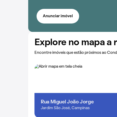
Anunciar imóvel
Explore no mapa a 
Encontre imóveis que estão próximos ao Cond
Rua Miguel João Jorge
Jardim São José, Campinas