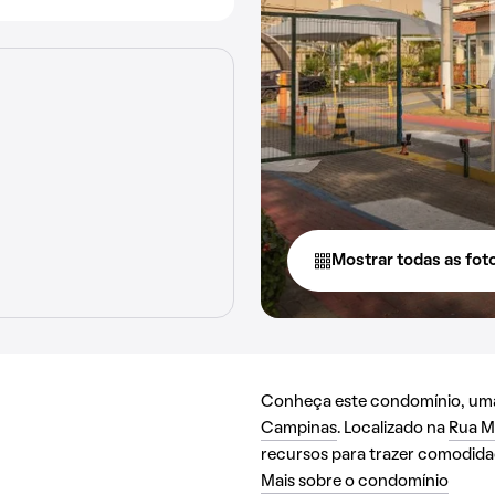
Mostrar todas as fot
Conheça este condomínio, uma 
Campinas
. Localizado na
Rua M
recursos para trazer comodida
Mais sobre o condomínio