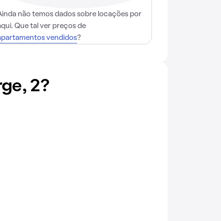
Ainda não temos dados sobre locações por
aqui. Que tal ver preços de
apartamentos vendidos
?
ge, 2?