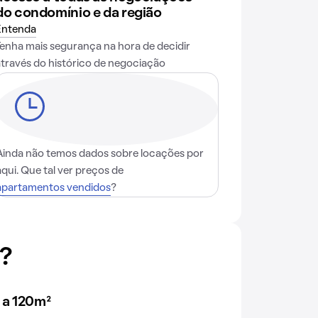
do condomínio e da região
Entenda
Tenha mais segurança na hora de decidir
através do histórico de negociação
Ainda não temos dados sobre locações por
aqui. Que tal ver preços de
apartamentos vendidos
?
?
 a 120m²