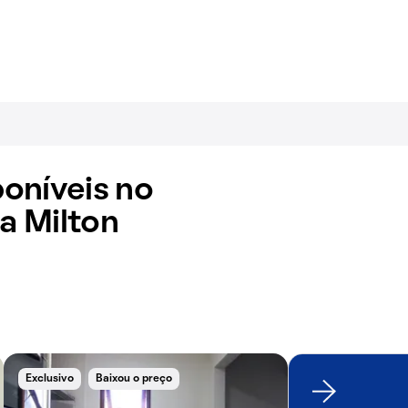
oníveis no
a Milton
Exclusivo
Baixou o preço