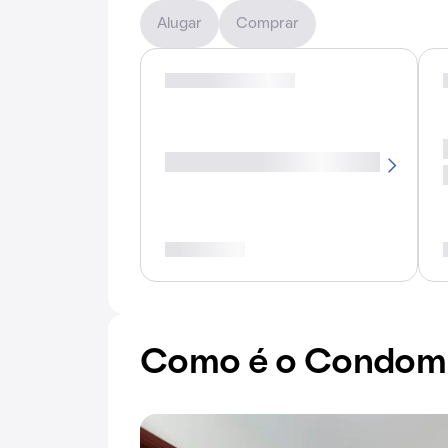
Alugar
Comprar
Como é o Condomín