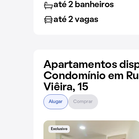
até 2 banheiros
até 2 vagas
Apartamentos disp
Condomínio em Ru
Viêira, 15
Alugar
Comprar
Exclusivo