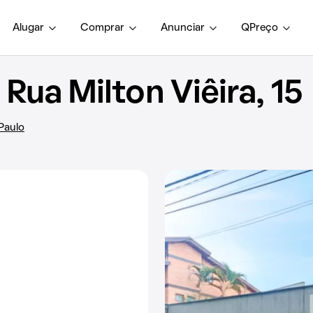
Alugar
Comprar
Anunciar
QPreço
ua Milton Viêira, 15
 Paulo