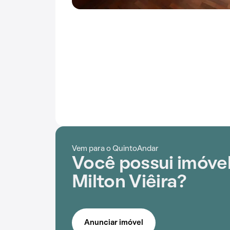
Vem para o QuintoAndar
Você possui imóvel
Milton Viêira?
Anunciar imóvel