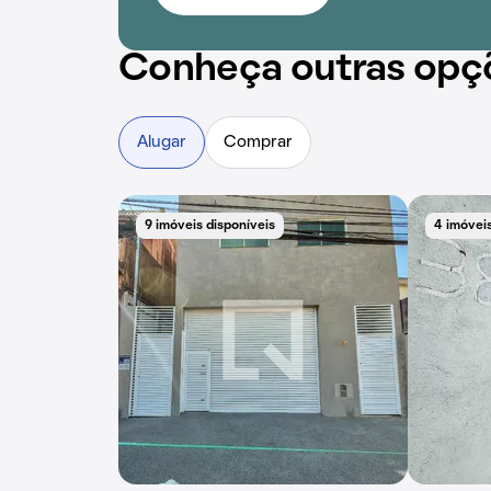
Conheça outras opç
Alugar
Comprar
9 imóveis disponíveis
4 imóveis