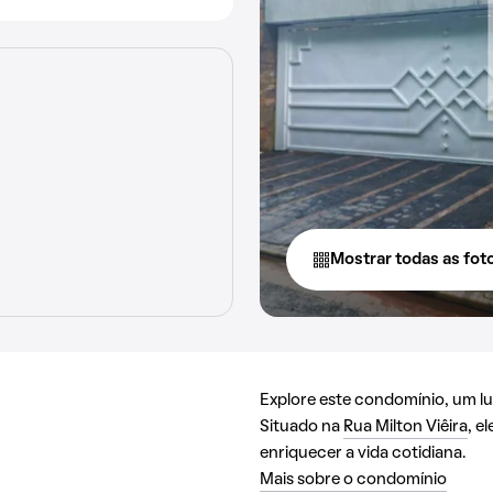
Mostrar todas as fot
Explore este condomínio, um lug
Situado na
Rua Milton Viêira
, e
enriquecer a vida cotidiana.
Mais sobre o condomínio