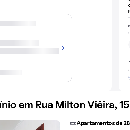
io em Rua Milton Viêira, 15
Apartamentos de 28