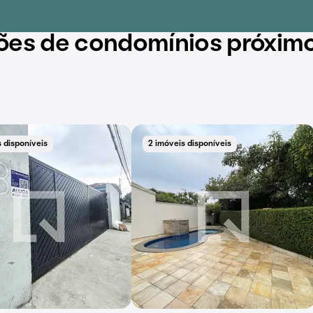
ões de condomínios próxim
 disponíveis
2 imóveis disponíveis