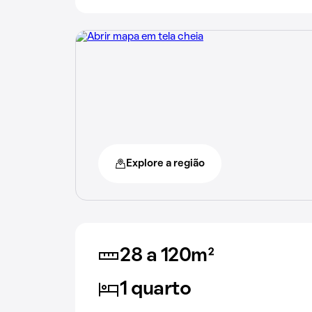
Explore a região
28 a 120m²
1 quarto