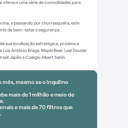
ele oferece uma série de comodidades para
scina, e passando por churrasqueira, este
nte de bem-estar e segurança.
a sua localização estratégica, próxima a
 Luís Antônio Braga, Maple Bear, Leal Double
Brasil Japão e Colégio Albert Sabin.
o mês, mesmo se o inquilino
be mais de 1 milhão e meio de
e.
onais e mais de 70 filtros que
.