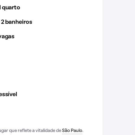
 quarto
 2 banheiros
vagas
ssível
gar que reflete a vitalidade de
São Paulo
.