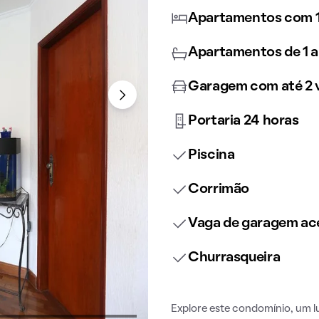
Apartamentos com 1
Apartamentos de 1 a
Garagem com até 2 
Portaria 24 horas
Piscina
Corrimão
Vaga de garagem ace
Churrasqueira
Explore este condomínio, um lu