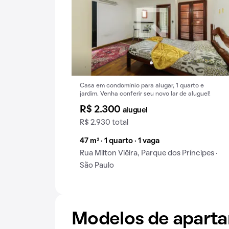
Casa em condomínio para alugar, 1 quarto e
jardim. Venha conferir seu novo lar de aluguel!
R$ 2.300
aluguel
R$ 2.930 total
47 m² · 1 quarto · 1 vaga
Rua Milton Viêira, Parque dos Príncipes ·
São Paulo
Modelos de apart