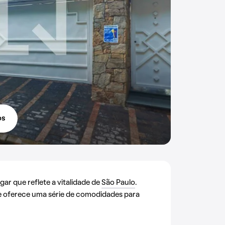
os
ar que reflete a vitalidade de
São Paulo
.
le oferece uma série de comodidades para