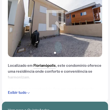
Localizado em
Florianópolis
, este condomínio oferece
uma residência onde conforto e conveniência se
harmonizam.
Além disso, o condomínio fica em uma localização
Exibir tudo
privilegiada, próximo a Tempo de Despertar e Escola
Engenho.