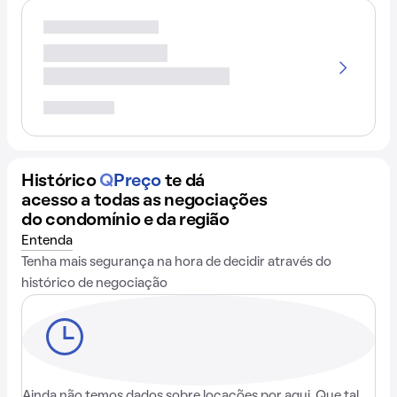
Histórico
Q
Preço
te dá
acesso a todas as negociações
do condomínio e da região
Entenda
Tenha mais segurança na hora de decidir através do
histórico de negociação
Ainda não temos dados sobre locações por aqui. Que tal