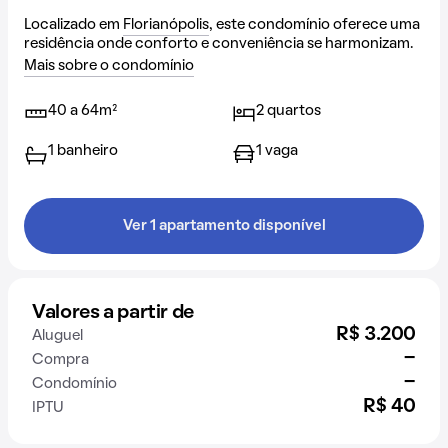
Localizado em
Florianópolis
, este condomínio oferece uma
residência onde conforto e conveniência se harmonizam.
Mais sobre o condomínio
40 a 64m²
2 quartos
1 banheiro
1 vaga
Ver 1 apartamento disponível
Valores a partir de
R$ 3.200
Aluguel
-
Compra
-
Condomínio
R$ 40
IPTU