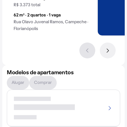
R$ 3.373 total
62 m² · 2 quartos · 1 vaga
Rua Olavo Juvenal Ramos, Campeche ·
Florianópolis
Modelos de apartamentos
Alugar
Comprar