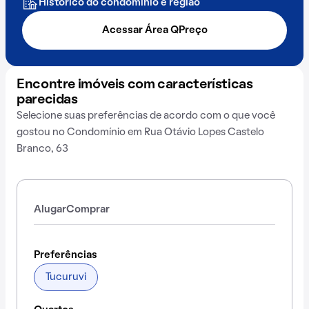
Histórico do condomínio e região
Acessar Área QPreço
Encontre imóveis com características
parecidas
Selecione suas preferências de acordo com o que você
gostou no Condomínio em Rua Otávio Lopes Castelo
Branco, 63
Alugar
Comprar
Preferências
Tucuruvi