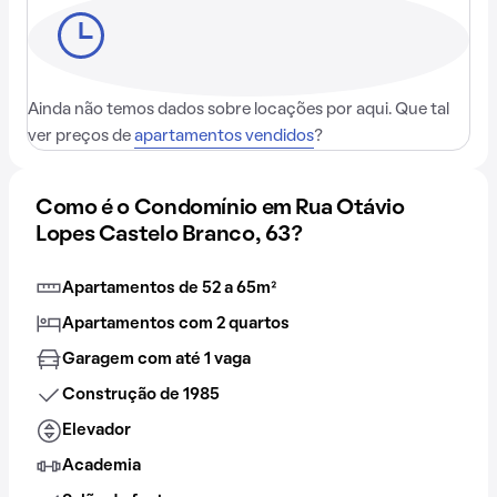
Ainda não temos dados sobre locações por aqui. Que tal
ver preços de
apartamentos vendidos
?
Como é o Condomínio em Rua Otávio
Lopes Castelo Branco, 63?
Apartamentos de 52 a 65m²
Apartamentos com 2 quartos
Garagem com até 1 vaga
Construção de 1985
Elevador
Academia