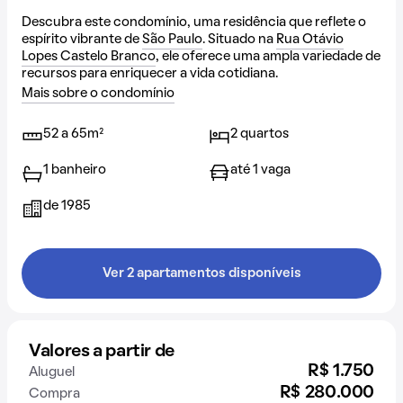
Descubra este condomínio, uma residência que reflete o
espírito vibrante de
São Paulo
. Situado na
Rua Otávio
Lopes Castelo Branco
, ele oferece uma ampla variedade de
recursos para enriquecer a vida cotidiana.
Mais sobre o condomínio
52 a 65m²
2 quartos
1 banheiro
até 1 vaga
de 1985
Ver 2 apartamentos disponíveis
Valores a partir de
R$ 1.750
Aluguel
R$ 280.000
Compra