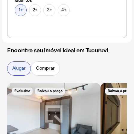
Quartos
1+
2+
3+
4+
Encontre seu imóvel ideal em Tucuruvi
Alugar
Comprar
Exclusivo
Baixou o preço
Baixou o preço