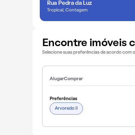
Rua Pedra da Luz
Tropical, Contagem
Encontre imóveis c
Selecione suas preferências de acordo com 
Alugar
Comprar
Preferências
Arvoredo II