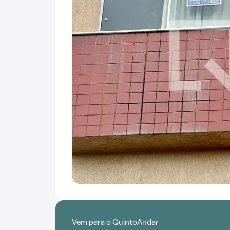
Vem para o QuintoAndar