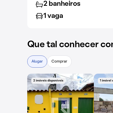
2 banheiros
1 vaga
Que tal conhecer co
Alugar
Comprar
2 imóveis disponíveis
1 imóvel 