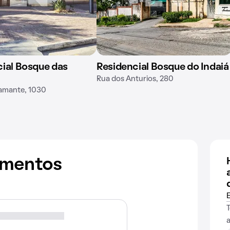
ial Bosque das
Residencial Bosque do Indaiá
Rua dos Anturios, 280
amante, 1030
amentos