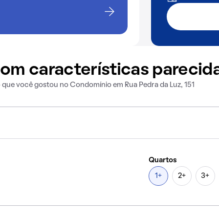
om características parecid
o que você gostou no Condomínio em Rua Pedra da Luz, 151
Quartos
1+
2+
3+