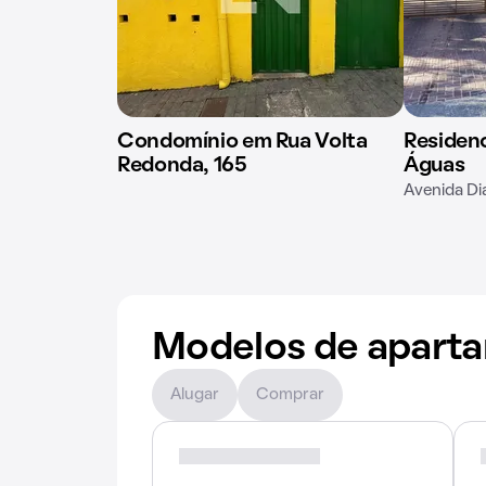
Condomínio em Rua Volta
Residenc
Redonda, 165
Águas
Avenida Di
Modelos de apart
Alugar
Comprar