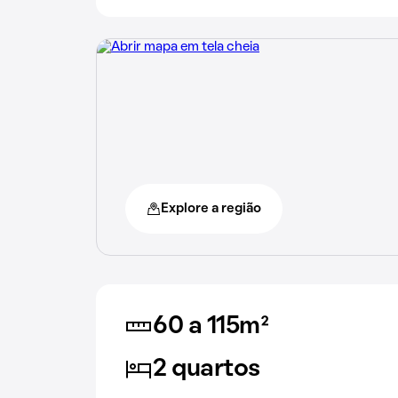
Explore a região
60 a 115m²
2 quartos