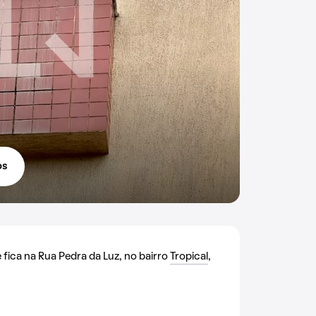
os
fica na Rua Pedra da Luz, no bairro
Tropical
,