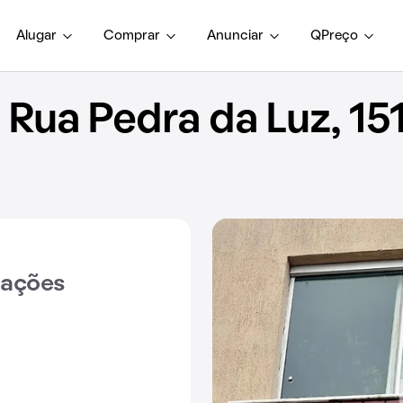
Alugar
Comprar
Anunciar
QPreço
ua Pedra da Luz, 15
iações