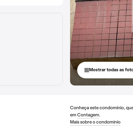
Mostrar todas as fot
Conheça este condomínio, que 
em
Contagem
.
Mais sobre o condomínio