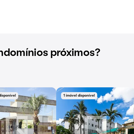
ndomínios próximos?
disponível
1 imóvel disponível