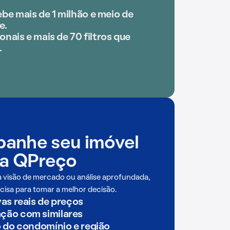
be mais de 1 milhão e meio de
e.
onais e mais de 70 filtros que
.
anhe seu imóvel
a QPreço
a visão de mercado ou análise aprofundada,
cisa para tomar a melhor decisão.
as reais de preços
ão com similares
o do condomínio e região