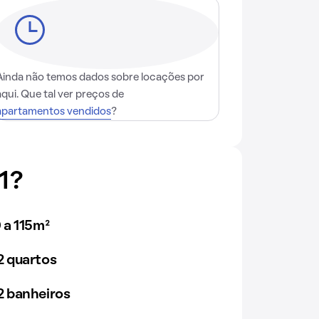
Ainda não temos dados sobre locações por
aqui. Que tal ver preços de
apartamentos vendidos
?
1?
 a 115m²
 quartos
 banheiros