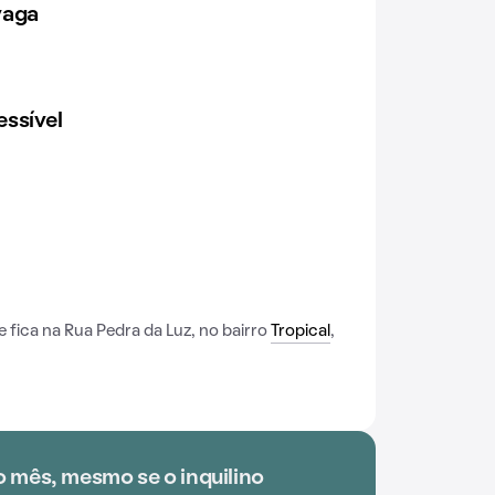
vaga
ssível
fica na Rua Pedra da Luz, no bairro
Tropical
,
o mês, mesmo se o inquilino