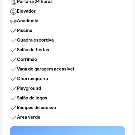
Portaria 24 horas
Elevador
Academia
Piscina
Quadra esportiva
Salão de festas
Corrimão
Vaga de garagem acessível
Churrasqueira
Playground
Salão de jogos
Rampas de acesso
Área verde