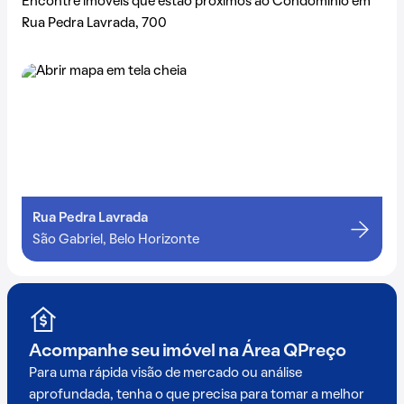
Encontre imóveis que estão próximos ao Condomínio em
Rua Pedra Lavrada, 700
Rua Pedra Lavrada
São Gabriel, Belo Horizonte
Acompanhe seu imóvel na
Área QPreço
Para uma rápida visão de mercado ou análise
aprofundada, tenha o que precisa para tomar a melhor