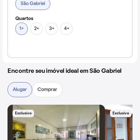
São Gabriel
Quartos
1+
2+
3+
4+
Encontre seu imóvel ideal em São Gabriel
Alugar
Comprar
Exclusivo
Exclusivo