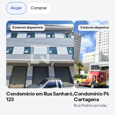
Alugar
Comprar
8 imóveis disponíveis
3 imóveis disponíveis
Condomínio em Rua Sanharó,
Condomínio Plaz
123
Cartagena
Rua Pedra Lavrada, 165