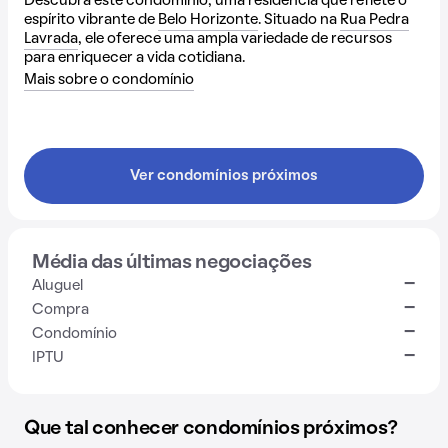
Descubra este condomínio, uma residência que reflete o
espírito vibrante de
Belo Horizonte
. Situado na
Rua Pedra
Lavrada
, ele oferece uma ampla variedade de recursos
para enriquecer a vida cotidiana.
Mais sobre o condomínio
Ver condomínios próximos
Média das últimas negociações
-
Aluguel
-
Compra
-
Condomínio
-
IPTU
Que tal conhecer condomínios próximos?