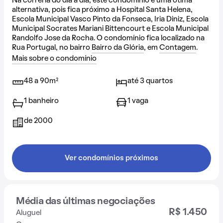
Na correria do dia a dia, este condomínio é uma ótima
alternativa, pois fica próximo a Hospital Santa Helena,
Escola Municipal Vasco Pinto da Fonseca, Iria Diniz, Escola
Municipal Socrates Mariani Bittencourt e Escola Municipal
Randolfo Jose da Rocha. O condomínio fica localizado na
Rua Portugal, no bairro
Bairro da Glória
, em
Contagem
.
Mais sobre o condomínio
48 a 90m²
até 3 quartos
1 banheiro
1 vaga
de 2000
Ver condomínios próximos
Média das últimas negociações
R$ 1.450
Aluguel