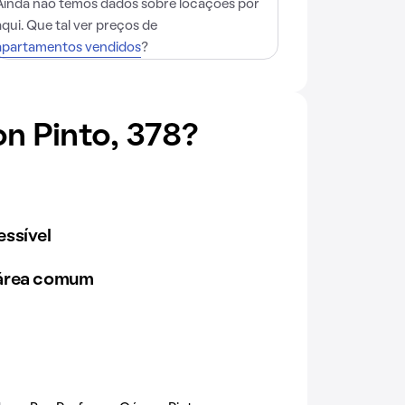
Ainda não temos dados sobre locações por
aqui. Que tal ver preços de
apartamentos vendidos
?
n Pinto, 378?
ssível
 área comum