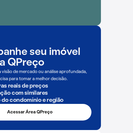
anhe seu imóvel
a QPreço
a visão de mercado ou análise aprofundada,
cisa para tomar a melhor decisão.
as reais de preços
ão com similares
o do condomínio e região
Acessar Área QPreço