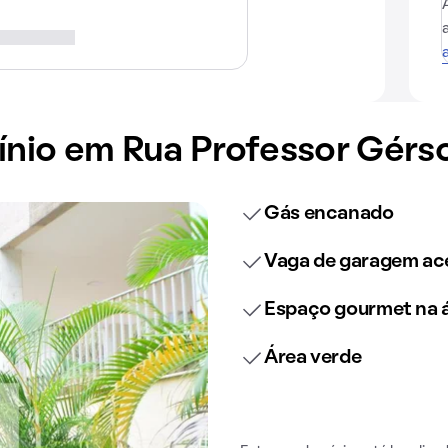
io em Rua Professor Gérso
Gás encanado
Vaga de garagem ace
Espaço gourmet na
Área verde