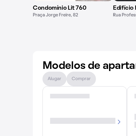
Condomínio Lit 760
Edifício
Praça Jorge Freire, 82
Rua Profes
Modelos de apart
Alugar
Comprar