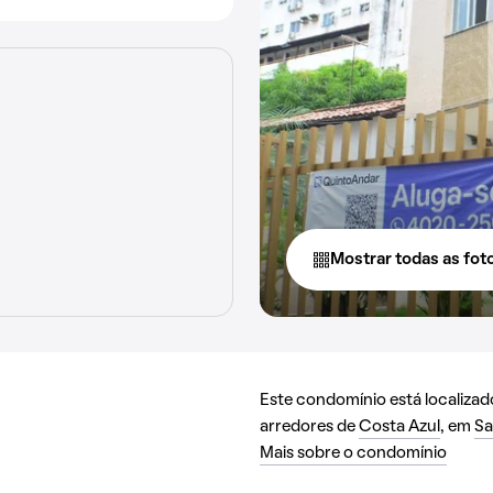
Mostrar todas as fot
Este condomínio está localiza
arredores de
Costa Azul
, em
Sa
Mais sobre o condomínio