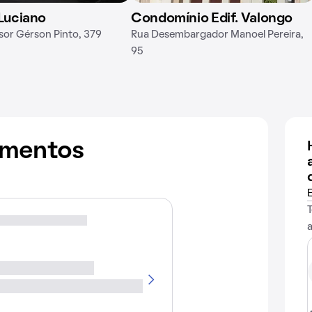
 Luciano
Condomínio Edif. Valongo
sor Gérson Pinto, 379
Rua Desembargador Manoel Pereira,
95
amentos