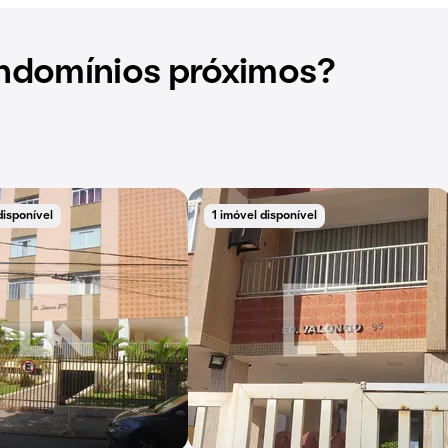
ndomínios próximos?
disponível
1 imóvel disponível