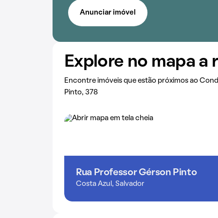
Anunciar imóvel
Explore no mapa a 
Encontre imóveis que estão próximos ao Con
Pinto, 378
Rua Professor Gérson Pinto
Costa Azul, Salvador