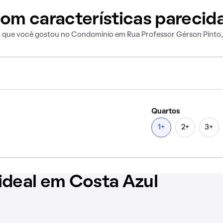
om características parecid
o que você gostou no Condomínio em Rua Professor Gérson Pinto,
Quartos
1+
2+
3+
ideal em Costa Azul