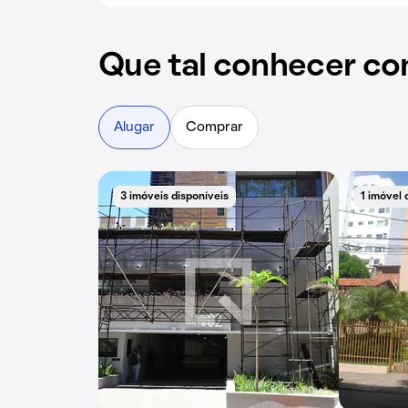
Que tal conhecer co
Alugar
Comprar
3 imóveis disponíveis
1 imóvel 