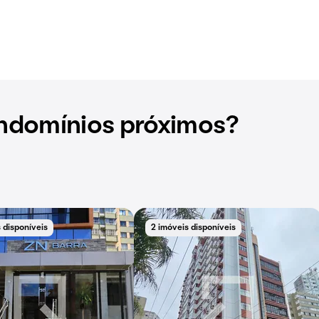
ndomínios próximos?
 disponíveis
2 imóveis disponíveis