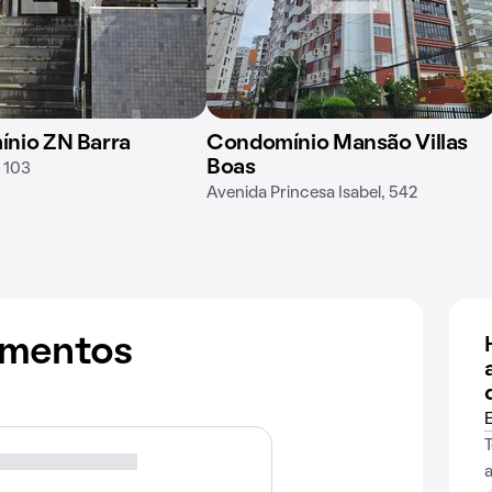
nio ZN Barra
Condomínio Mansão Villas
Boas
, 103
Avenida Princesa Isabel, 542
amentos