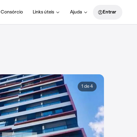
Consórcio
Links úteis
Ajuda
Entrar
1 de 4