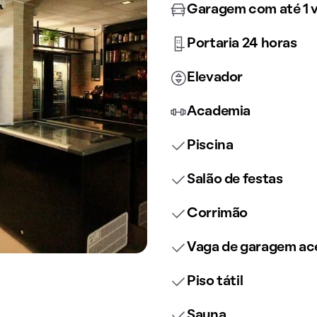
Garagem com até 1 
Portaria 24 horas
Elevador
Academia
Piscina
Salão de festas
Corrimão
Vaga de garagem ace
Piso tátil
Sauna