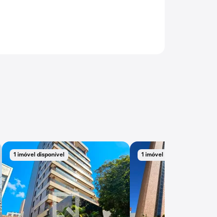
1 imóvel disponível
1 imóvel disponível