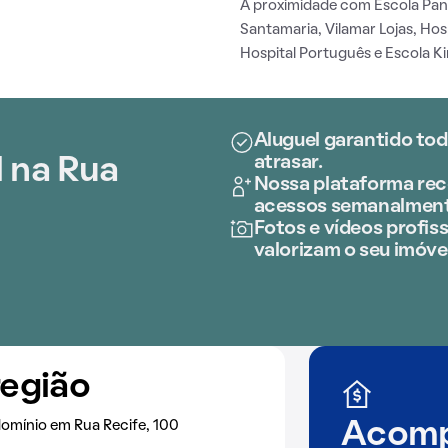
A proximidade com Escola Pan
Santamaria, Vilamar Lojas, Ho
Hospital Português e Escola Ki
Aluguel garantido tod
atrasar.
 na Rua
Nossa plataforma rece
acessos semanalment
Fotos e vídeos profiss
valorizam o seu imóve
região
omínio em Rua Recife, 100
Acomp