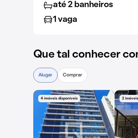
até 2 banheiros
1 vaga
Que tal conhecer co
Alugar
Comprar
4 imóveis disponíveis
2 imóveis