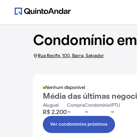
Condomínio em 
Rua Recife, 100, Barra, Salvador
Nenhum disponível
Média das últimas negoc
Aluguel
Compra
Condomínio
IPTU
R$ 2.200
-
-
-
Ver condomínios próximos