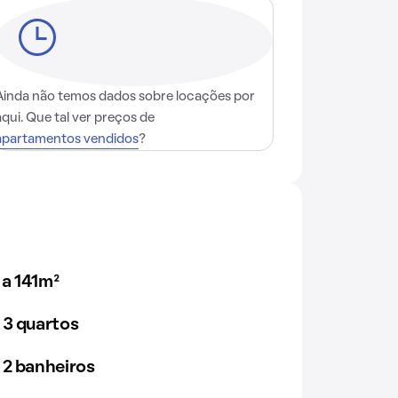
Ainda não temos dados sobre locações por
aqui. Que tal ver preços de
apartamentos vendidos
?
a 141m²
 3 quartos
 2 banheiros