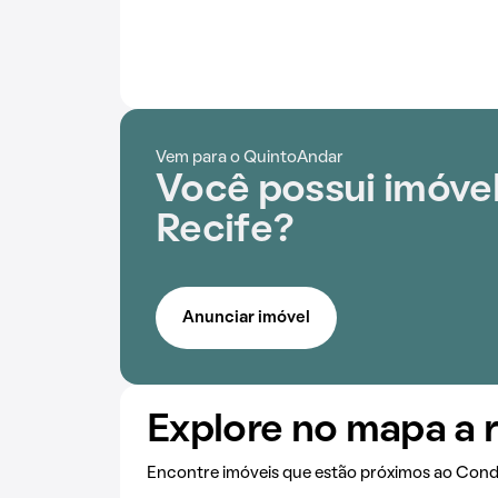
Vem para o QuintoAndar
Você possui imóvel
Recife?
Anunciar imóvel
Explore no mapa a 
Encontre imóveis que estão próximos ao Cond