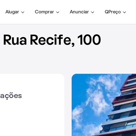
Alugar
Comprar
Anunciar
QPreço
Rua Recife, 100
iações