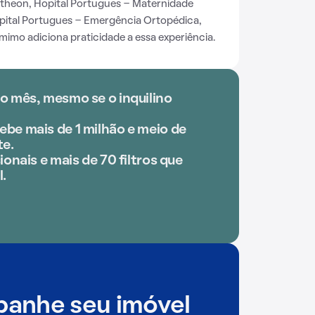
theon, Hopital Portugues - Maternidade
spital Portugues - Emergência Ortopédica,
mimo adiciona praticidade a essa experiência.
o mês, mesmo se o inquilino
be mais de 1 milhão e meio de
e.
ionais e mais de 70 filtros que
l.
anhe seu imóvel