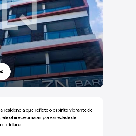
os
residência que reflete o espírito vibrante de
e
, ele oferece uma ampla variedade de
 cotidiana.