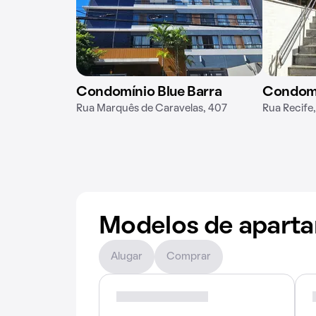
Condomínio Blue Barra
Condomí
Rua Marquês de Caravelas, 407
Rua Recife
Modelos de apart
Alugar
Comprar