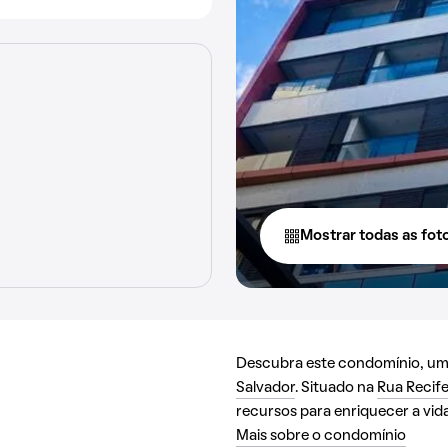
Mostrar todas as fot
Descubra este condomínio, uma 
Salvador
. Situado na
Rua Recif
recursos para enriquecer a vida
Mais sobre o condomínio