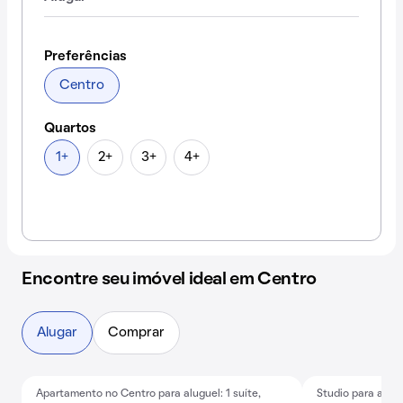
Preferências
Centro
Quartos
1+
2+
3+
4+
Encontre seu imóvel ideal em Centro
Alugar
Comprar
Apartamento no Centro para aluguel: 1 suíte,
Studio para aluga
Exclusivo
Anúncio novo