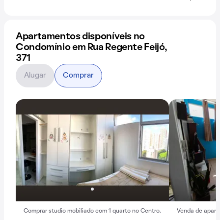
Apartamentos disponíveis no
Condomínio em Rua Regente Feijó,
371
Alugar
Comprar
Comprar studio mobiliado com 1 quarto no Centro.
Venda de apart