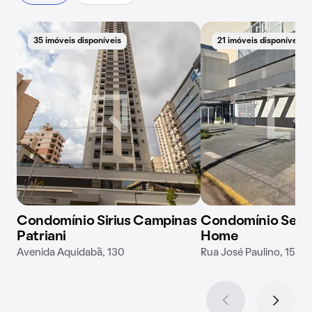
35 imóveis disponíveis
21 imóveis disponíveis
Condomínio Sirius Campinas
Condomínio Seti
Patriani
Home
Avenida Aquidabã, 130
Rua José Paulino, 159