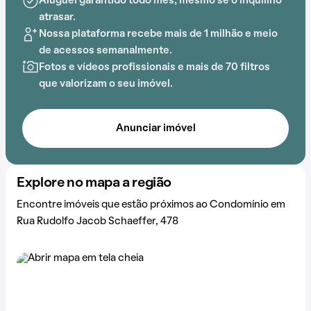
Aluguel garantido todo mês, mesmo se o inquilino
criando um ambiente ideal para uma vida de qualidade.
atrasar.
Nossa plataforma recebe mais de 1 milhão e meio
de acessos semanalmente.
Fotos e vídeos profissionais e mais de 70 filtros
que valorizam o seu imóvel.
Anunciar imóvel
Explore no mapa a região
Encontre imóveis que estão próximos ao Condomínio em
Rua Rudolfo Jacob Schaeffer, 478