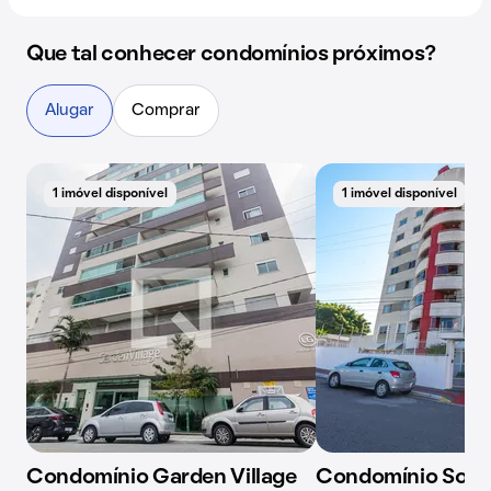
Que tal conhecer condomínios próximos?
Alugar
Comprar
1 imóvel disponível
1 imóvel disponível
Condomínio Garden Village
Condomínio Solar