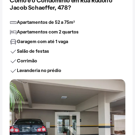
Como é o Condomínio em Rua Rudolfo
Jacob Schaeffer, 478?
Apartamentos de 52 a 75m²
Apartamentos com 2 quartos
Garagem com até 1 vaga
Salão de festas
Corrimão
Lavanderia no prédio