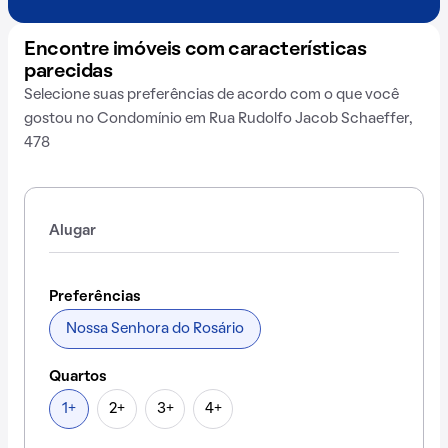
Encontre imóveis com características
parecidas
Selecione suas preferências de acordo com o que você
gostou no Condomínio em Rua Rudolfo Jacob Schaeffer,
478
Alugar
Preferências
Nossa Senhora do Rosário
Quartos
1+
2+
3+
4+