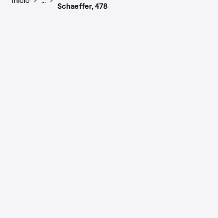
Início
…
Schaeffer, 478