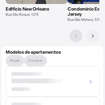
Edifício New Orleans
Condomínio Edif
Jersey
Rua São Roque, 1375
Rua São Mateus, 570
Modelos de apartamentos
Alugar
Comprar