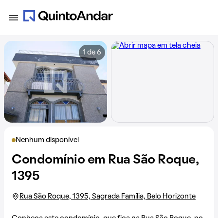
1 de 6
Nenhum disponível
Condomínio em Rua São Roque,
1395
Rua São Roque, 1395, Sagrada Família, Belo Horizonte