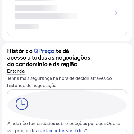
Histórico
Q
Preço
te dá
acesso a todas as negociações
do condomínio e da região
Entenda
Tenha mais segurança na hora de decidir através do
histórico de negociação
Ainda não temos dados sobre locações por aqui. Que tal
ver preços de
apartamentos vendidos
?