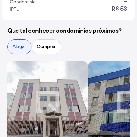
-
Condomínio
R$ 53
IPTU
Que tal conhecer condomínios próximos?
Alugar
Comprar