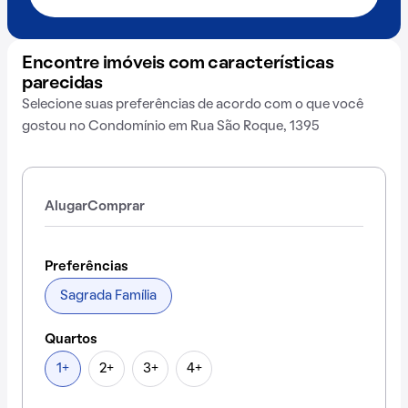
Encontre imóveis com características
parecidas
Selecione suas preferências de acordo com o que você
gostou no Condomínio em Rua São Roque, 1395
Alugar
Comprar
Preferências
Sagrada Família
Quartos
1+
2+
3+
4+