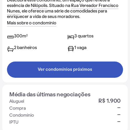
Descubra este condomínio, um espaço que reflete a
essência de
Nilópolis
. Situado na
Rua Vereador Francisco
Nunes
, ele oferece uma série de comodidades para
enriquecer a vida de seus moradores.
Mais sobre o condomínio
300m²
3 quartos
2 banheiros
1 vaga
Ver condomínios próximos
Média das últimas negociações
R$ 1.900
Aluguel
-
Compra
-
Condomínio
-
IPTU