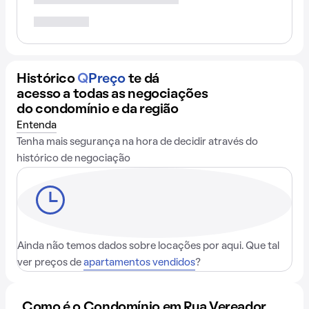
Histórico
Q
Preço
te dá
acesso a todas as negociações
do condomínio e da região
Entenda
Tenha mais segurança na hora de decidir através do
histórico de negociação
Ainda não temos dados sobre locações por aqui. Que tal
ver preços de
apartamentos vendidos
?
Como é o Condomínio em Rua Vereador