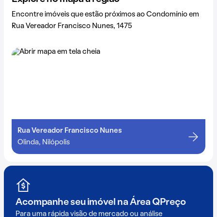
Encontre imóveis que estão próximos ao Condomínio em
Rua Vereador Francisco Nunes, 1475
Rua Vereador Francisco Nunes
Olinda, Nilópolis
Acompanhe seu imóvel na
Área QPreço
Para uma rápida visão de mercado ou análise