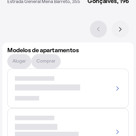
Gonçalves, 196
Estrada General Mena Barreto, 355
Modelos de apartamentos
Alugar
Comprar