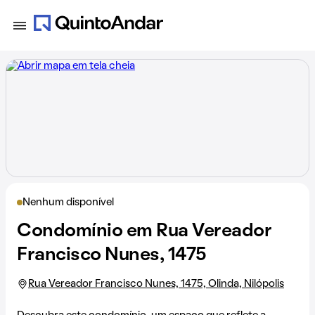
Nenhum disponível
Condomínio em Rua Vereador
Francisco Nunes, 1475
Rua Vereador Francisco Nunes, 1475, Olinda, Nilópolis