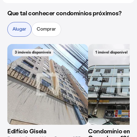
Que tal conhecer condomínios próximos?
Alugar
Comprar
3 imóveis disponíveis
1 imóvel disponível
Edifício Gisela
Condomínio em R