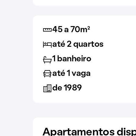
45 a 70m²
até 2 quartos
1 banheiro
até 1 vaga
de 1989
Apartamentos disp