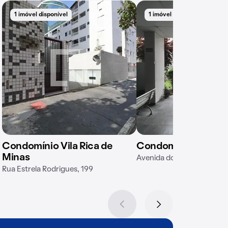
1 imóvel disponível
1 imóvel disponível
Condomínio Vila Rica de
Condomínio Jatiuca
Minas
Avenida dos Caiçaras, 687
Rua Estrela Rodrigues, 199