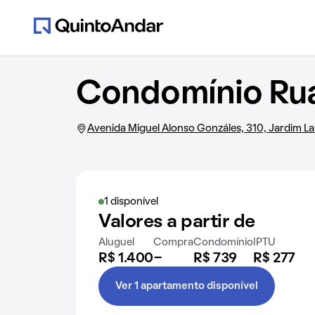
Condomínio Ru
Avenida Miguel Alonso Gonzáles, 310, Jardim La
1 disponível
Valores a partir de
Aluguel
Compra
Condomínio
IPTU
R$ 1.400
-
R$ 739
R$ 277
Ver 1 apartamento disponível