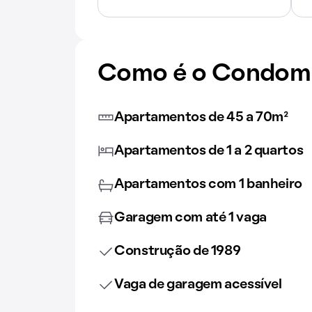
Como é o Condomí
Apartamentos de 45 a 70m²
Apartamentos de 1 a 2 quartos
Apartamentos com 1 banheiro
Garagem com até 1 vaga
Construção de 1989
Vaga de garagem acessível