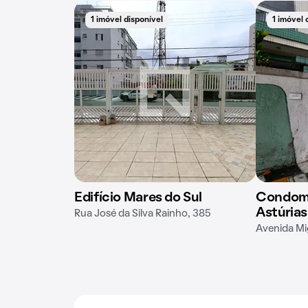
1 imóvel disponível
1 imóvel 
Edifício Mares do Sul
Condomí
Astúrias
Rua José da Silva Rainho, 385
Avenida Mi