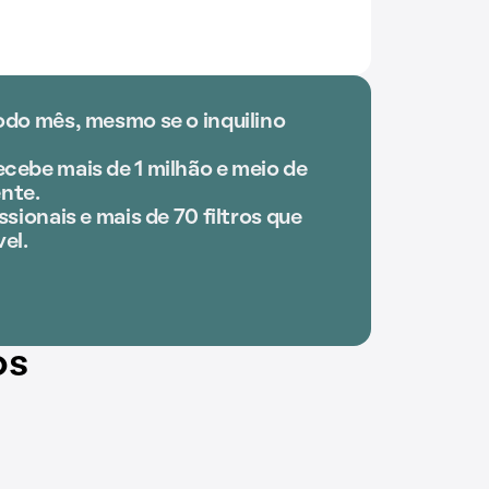
odo mês, mesmo se o inquilino
cebe mais de 1 milhão e meio de
nte.
ssionais e mais de 70 filtros que
el.
os