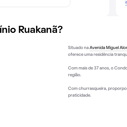
nio Ruakanã?
Situado na
Avenida Miguel Alo
oferece uma residência tranqu
Com mais de 37 anos, o Condo
região.
Com churrasqueira, proporpo
praticidade.