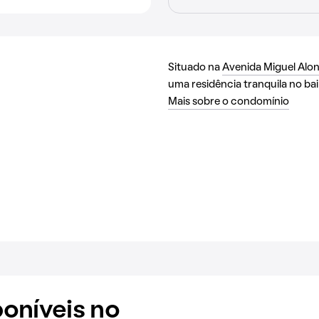
Situado na
Avenida Miguel Alo
uma residência tranquila no ba
Mais sobre o condomínio
oníveis no