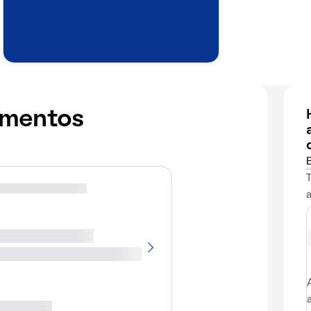
amentos