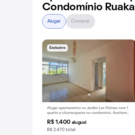
Condomínio Ruaka
Alugar
Comprar
Exclusivo
Alugar apartamento no Jardim Las Palmas com 1
quarto e churrasqueira no condomínio. Aceitam-
se animais.
R$ 1.400
aluguel
R$ 2.470 total