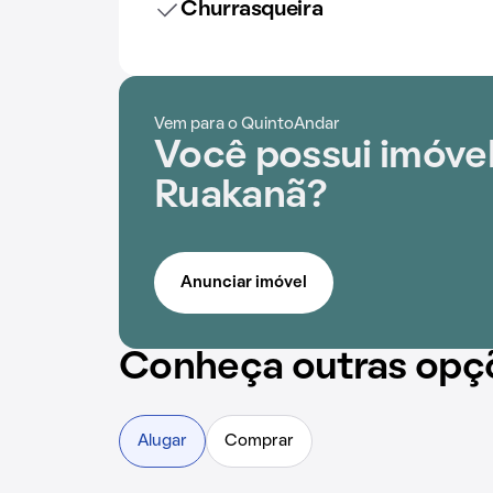
Churrasqueira
Vem para o QuintoAndar
Você possui imóve
Ruakanã?
Anunciar imóvel
Conheça outras opç
Alugar
Comprar