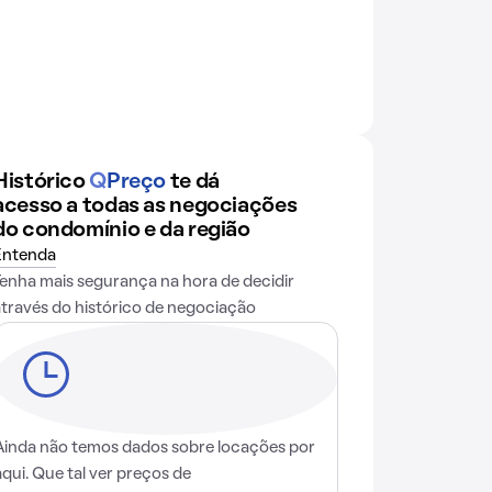
Histórico
Q
Preço
te dá
acesso a todas as negociações
do condomínio e da região
Entenda
Tenha mais segurança na hora de decidir
através do histórico de negociação
Ainda não temos dados sobre locações por
aqui. Que tal ver preços de