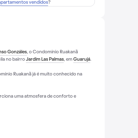
apartamentos vendidos
?
nso Gonzáles
, o Condomínio Ruakanã
ila no bairro
Jardim Las Palmas
, em
Guarujá
.
mínio Ruakanã já é muito conhecido na
rciona uma atmosfera de conforto e