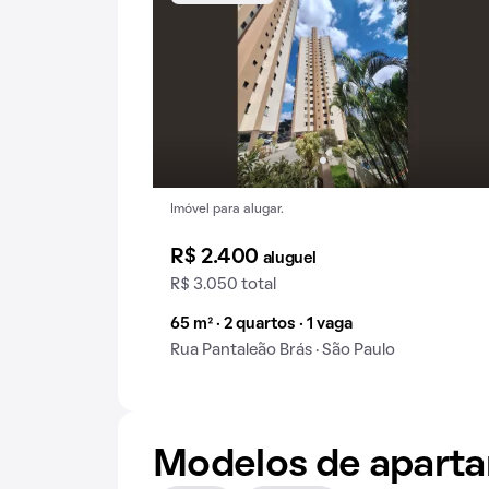
Imóvel para alugar.
R$ 2.400
aluguel
R$ 3.050 total
65 m² · 2 quartos · 1 vaga
Rua Pantaleão Brás · São Paulo
Modelos de apart