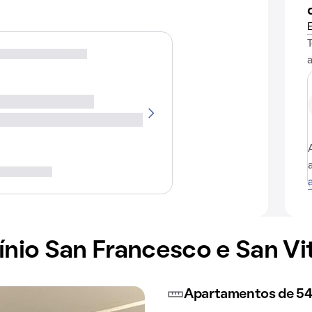
io San Francesco e San Vit
Apartamentos de 54