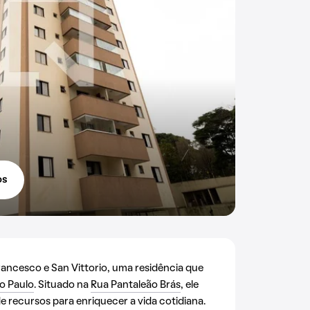
os
ncesco e San Vittorio, uma residência que
o Paulo
. Situado na
Rua Pantaleão Brás
, ele
 recursos para enriquecer a vida cotidiana.