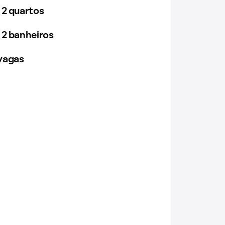
 2 quartos
 2 banheiros
vagas