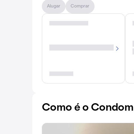
Alugar
Comprar
Como é o Condomín