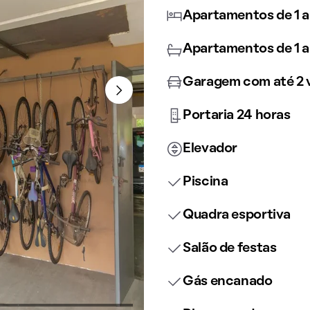
Apartamentos de 1 a
Apartamentos de 1 a
Garagem com até 2 
Portaria 24 horas
Elevador
Piscina
Quadra esportiva
Salão de festas
Gás encanado