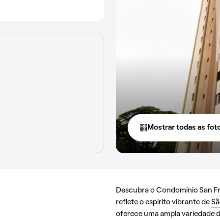
Mostrar todas as fot
Descubra o Condomínio San Fra
reflete o espírito vibrante de
Sã
oferece uma ampla variedade de