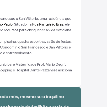
ancesco e San Vittorio, uma residência que
ão Paulo
. Situado na
Rua Pantaleão Brás
, ele
e recursos para enriquecer a vida cotidiana.
, piscina, quadra esportiva, salão de festas,
 Condomínio San Francesco e San Vittorio é
o e entretenimento.
nicipal e Maternidade Prof. Mario Degni,
Shopping e Hospital Dante Pazzanese adiciona
todo mês, mesmo se o inquilino