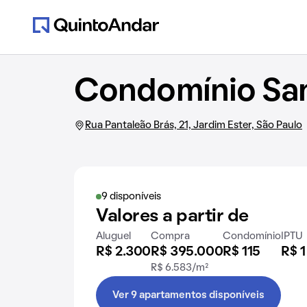
Condomínio San
Rua Pantaleão Brás, 21, Jardim Ester, São Paulo
9 disponíveis
Valores a partir de
Aluguel
Compra
Condomínio
IPTU
R$ 2.300
R$ 395.000
R$ 115
R$ 1
R$ 6.583/m²
Ver 9 apartamentos disponíveis