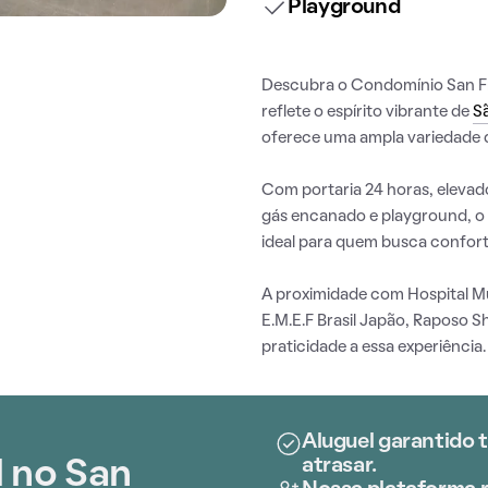
Playground
Descubra o Condomínio San Fr
reflete o espírito vibrante de
S
oferece uma ampla variedade d
Com portaria 24 horas, elevador
gás encanado e playground, o
ideal para quem busca confort
A proximidade com Hospital Mu
E.M.E.F Brasil Japão, Raposo 
praticidade a essa experiência.
Aluguel garantido 
atrasar.
l no San