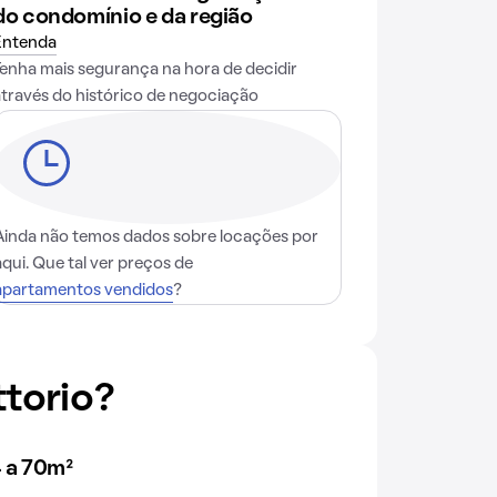
do condomínio e da região
Entenda
Tenha mais segurança na hora de decidir
através do histórico de negociação
Ainda não temos dados sobre locações por
aqui. Que tal ver preços de
apartamentos vendidos
?
torio?
 a 70m²