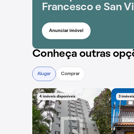
Francesco e San Vi
Anunciar imóvel
Conheça outras opç
Alugar
Comprar
4 imóveis disponíveis
3 imóveis