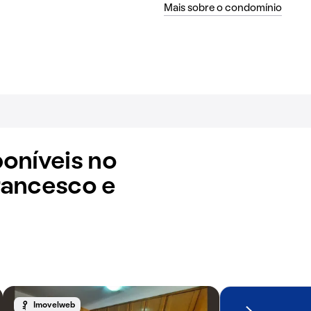
Mais sobre o condomínio
oníveis no
rancesco e
Imovelweb