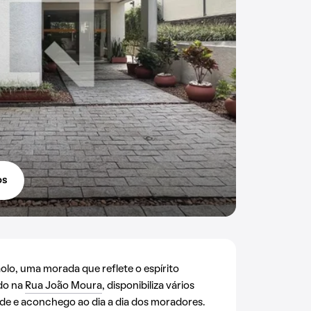
os
o, uma morada que reflete o espírito
ado na
Rua João Moura
, disponibiliza vários
de e aconchego ao dia a dia dos moradores.