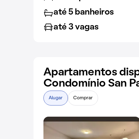
até 5 banheiros
até 3 vagas
Apartamentos disp
Condomínio San P
Alugar
Comprar