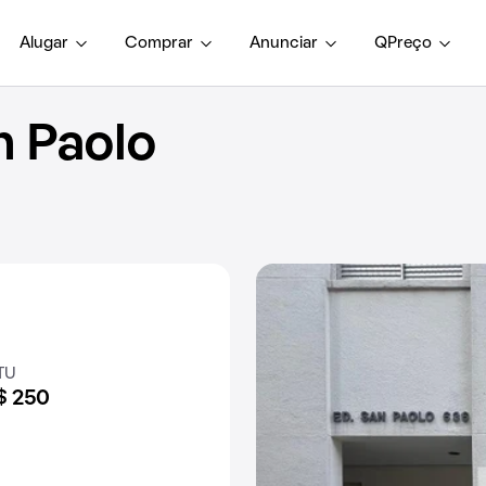
Alugar
Comprar
Anunciar
QPreço
 Paolo
TU
$ 250