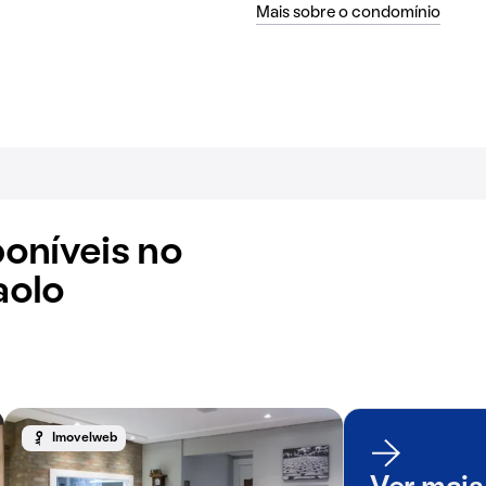
Mais sobre o condomínio
oníveis no
aolo
Imovelweb