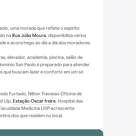
lo, uma morada que reflete o espírito
ado na
Rua João Moura
, disponibiliza vários
de e aconchego ao dia a dia dos moradores.
s, elevador, academia, piscina, salão de
domínio San Paolo é preparado para atender
s que buscam lazer e conforto em um só
do Furtado, Nilton Travesso Oficina de
id Uip,
Estação Oscar freire
, Hospital das
 Faculdade Medicina USP acrescenta
tina dos que residem no local.