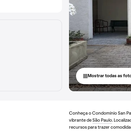
Mostrar todas as fot
Conheça o Condomínio San Paol
vibrante de
São Paulo
. Localiz
recursos para trazer comodida