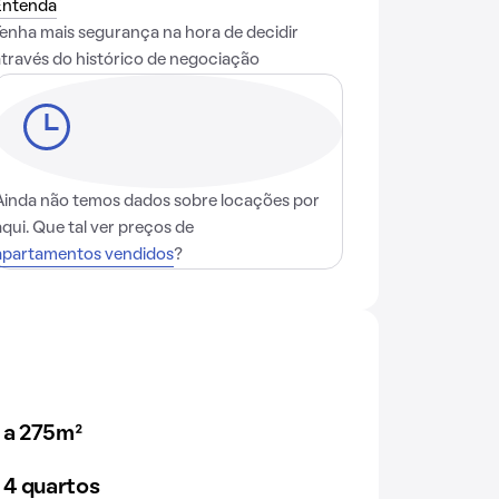
Entenda
Tenha mais segurança na hora de decidir
através do histórico de negociação
Ainda não temos dados sobre locações por
aqui. Que tal ver preços de
apartamentos vendidos
?
 a 275m²
 4 quartos