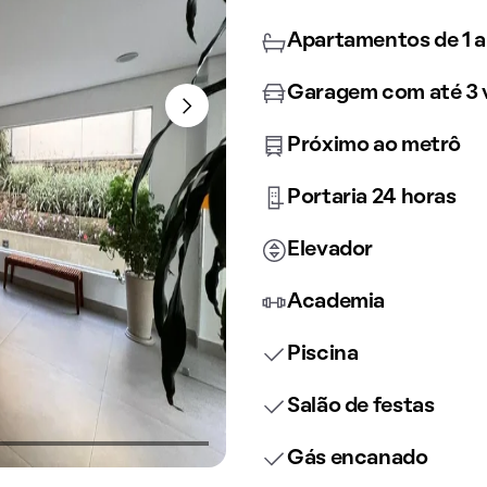
Apartamentos de 1 a
Garagem com até 3 
Próximo ao metrô
Portaria 24 horas
Elevador
Academia
Piscina
Salão de festas
Gás encanado