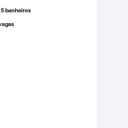
 5 banheiros
vagas