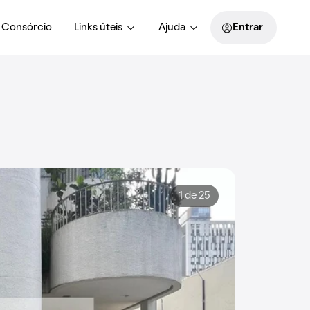
Consórcio
Links úteis
Ajuda
Entrar
1 de 25