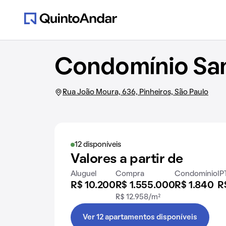
Condomínio San
Rua João Moura, 636, Pinheiros, São Paulo
12 disponíveis
Valores a partir de
Aluguel
Compra
Condomínio
IP
R$ 10.200
R$ 1.555.000
R$ 1.840
R
R$ 12.958/m²
Ver 12 apartamentos disponíveis