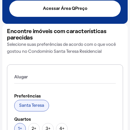
Acessar Área QPreço
Encontre imóveis com características
parecidas
Selecione suas preferências de acordo com o que você
gostou no Condomínio Santa Teresa Residencial
Alugar
Preferências
Santa Teresa
Quartos
1+
2+
3+
4+