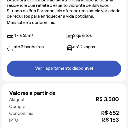
Descubra o Condomínio Santa Teresa Residencial, uma
residência que reflete o espírito vibrante de
Salvador
.
Situado na
Rua Parambu
, ele oferece uma ampla variedade
de recursos para enriquecer a vida cotidiana.
Mais sobre o condomínio
47 a 65m²
2 quartos
até 3 banheiros
até 2 vagas
Ver 1 apartamento disponível
Valores a partir de
R$ 3.500
Aluguel
-
Compra
R$ 652
Condomínio
R$ 153
IPTU