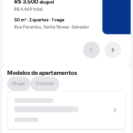
R$ 3.500
aluguel
R$ 4.469 total
50 m² · 2 quartos · 1 vaga
Rua Parambu, Santa Teresa · Salvador
Modelos de apartamentos
Alugar
Comprar