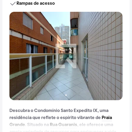
Rampas de acesso
Descubra o Condomínio Santo Expedito IX, uma
residência que reflete o espírito vibrante de
Praia
Grande
. Situado na
Rua Guaranis
, ele oferece uma