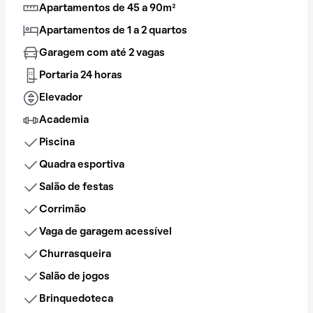
Apartamentos de 45 a 90m²
Apartamentos de 1 a 2 quartos
Garagem com até 2 vagas
Portaria 24 horas
Elevador
Academia
Piscina
Quadra esportiva
Salão de festas
Corrimão
Vaga de garagem acessível
Churrasqueira
Salão de jogos
Brinquedoteca