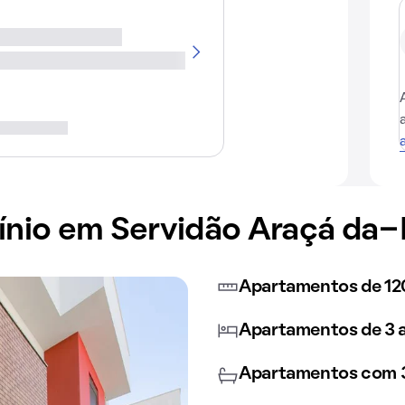
io em Servidão Araçá da-P
Apartamentos de 12
Apartamentos de 3 a
Apartamentos com 3