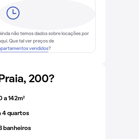
Ainda não temos dados sobre locações por
aqui. Que tal ver preços de
apartamentos vendidos
?
raia, 200?
0 a 142m²
 4 quartos
 banheiros