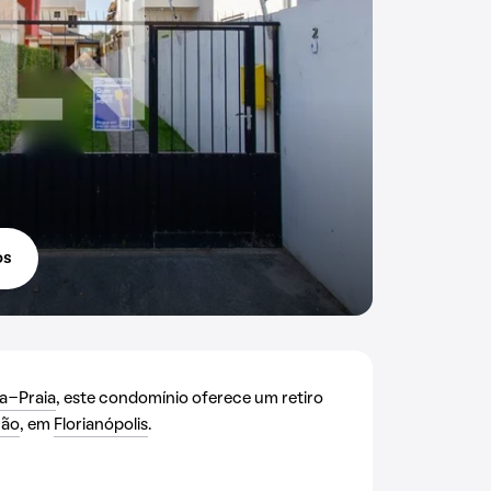
os
a-Praia
, este condomínio oferece um retiro
ão
, em
Florianópolis
.