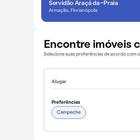
Servidão Araçá da-Praia
Armação, Florianópolis
Encontre imóveis c
Selecione suas preferências de acordo com 
Alugar
Preferências
Campeche