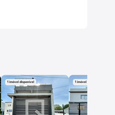
1 imóvel disponível
1 imóvel disponível