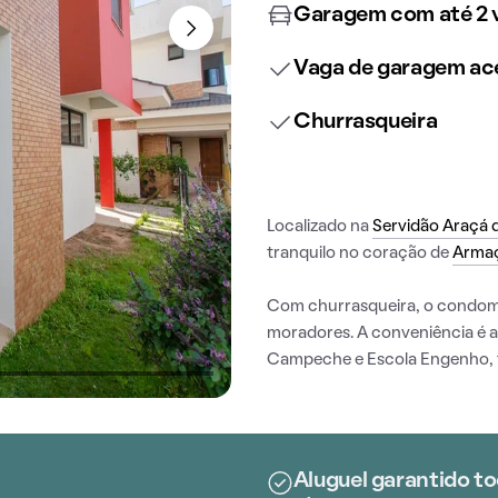
Garagem com até 2 
Vaga de garagem ace
Churrasqueira
Localizado na
Servidão Araçá 
tranquilo no coração de
Arma
Com churrasqueira, o condomín
moradores. A conveniência é 
Campeche e Escola Engenho, to
Aluguel garantido to