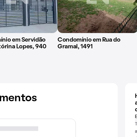
nio em Servidão
Condomínio em Rua do
órina Lopes, 940
Gramal, 1491
amentos