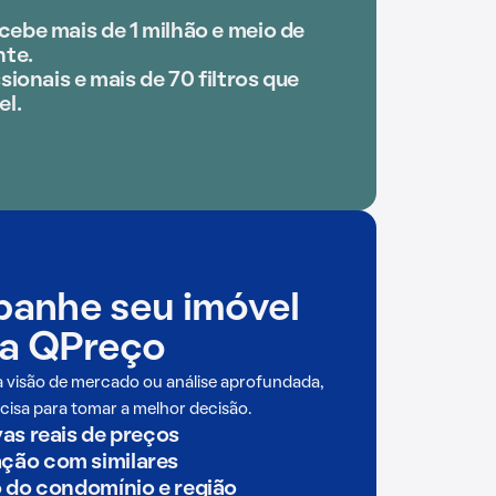
ebe mais de 1 milhão e meio de
te.
sionais e mais de 70 filtros que
el.
anhe seu imóvel
a QPreço
a visão de mercado ou análise aprofundada,
cisa para tomar a melhor decisão.
as reais de preços
ão com similares
o do condomínio e região