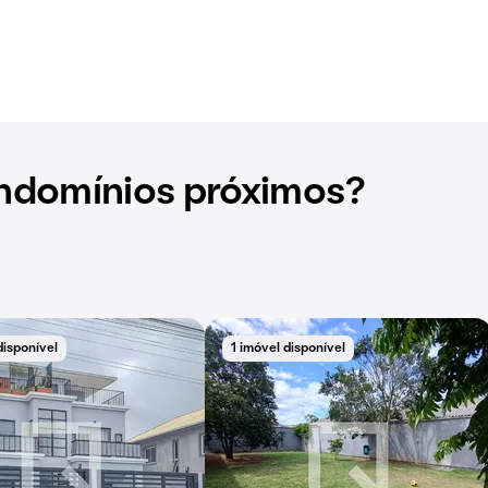
ndomínios próximos?
disponível
1 imóvel disponível