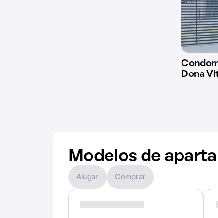
Condomí
Dona Vit
Modelos de apart
Alugar
Comprar