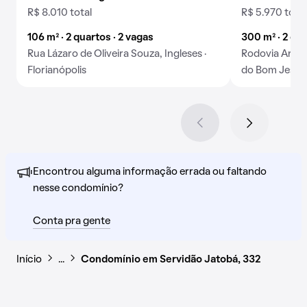
R$ 8.010 total
R$ 5.970 total
106 m² · 2 quartos · 2 vagas
300 m² · 2 qua
Rua Lázaro de Oliveira Souza, Ingleses ·
Rodovia Arman
Florianópolis
do Bom Jesus ·
Encontrou alguma informação errada ou faltando
nesse condomínio?
Conta pra gente
Início
…
Condomínio em Servidão Jatobá, 332