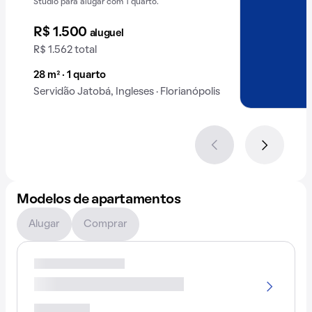
Studio para alugar com 1 quarto.
R$ 1.500
aluguel
R$ 1.562 total
28 m² · 1 quarto
Servidão Jatobá, Ingleses · Florianópolis
Modelos de apartamentos
Alugar
Comprar