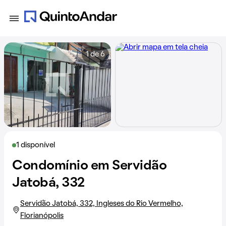
1 de 6
1 disponível
Condomínio em Servidão
Jatobá, 332
Servidão Jatobá, 332, Ingleses do Rio Vermelho,
Florianópolis