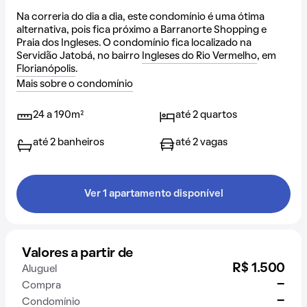
Na correria do dia a dia, este condomínio é uma ótima
alternativa, pois fica próximo a Barranorte Shopping e
Praia dos Ingleses. O condomínio fica localizado na
Servidão Jatobá, no bairro
Ingleses do Rio Vermelho
, em
Florianópolis
.
Mais sobre o condomínio
24 a 190m²
até 2 quartos
até 2 banheiros
até 2 vagas
Ver 1 apartamento disponível
Valores a partir de
R$ 1.500
Aluguel
-
Compra
-
Condomínio