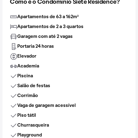
Como é o Condomínio Siete Residence?
Apartamentos de 63 a 162m²
Apartamentos de 2 a 3 quartos
Garagem com até 2 vagas
Portaria 24 horas
Elevador
Academia
Piscina
Salão de festas
Corrimão
Vaga de garagem acessível
Piso tátil
Churrasqueira
Playground