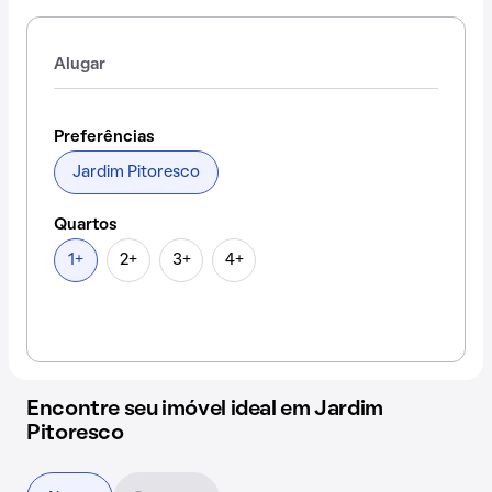
Alugar
Preferências
Jardim Pitoresco
Quartos
1+
2+
3+
4+
Encontre seu imóvel ideal em Jardim
Pitoresco