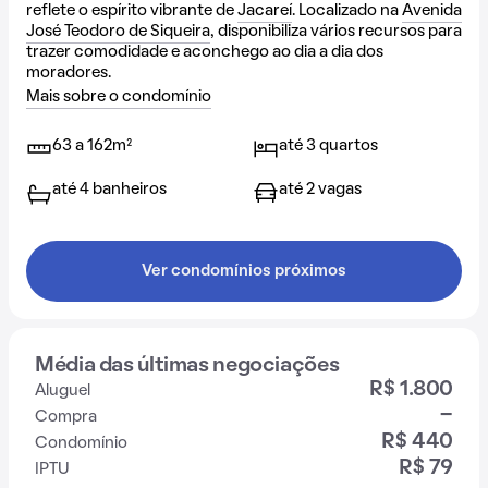
reflete o espírito vibrante de
Jacareí
. Localizado na
Avenida
José Teodoro de Siqueira
, disponibiliza vários recursos para
trazer comodidade e aconchego ao dia a dia dos
moradores.
Mais sobre o condomínio
63 a 162m²
até 3 quartos
até 4 banheiros
até 2 vagas
Ver condomínios próximos
Média das últimas negociações
R$ 1.800
Aluguel
-
Compra
R$ 440
Condomínio
R$ 79
IPTU