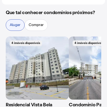
Que tal conhecer condomínios próximos?
Alugar
Comprar
4 imóveis disponíveis
4 imóveis disponíveis
Residencial Vista Bela
Condomínio Parq