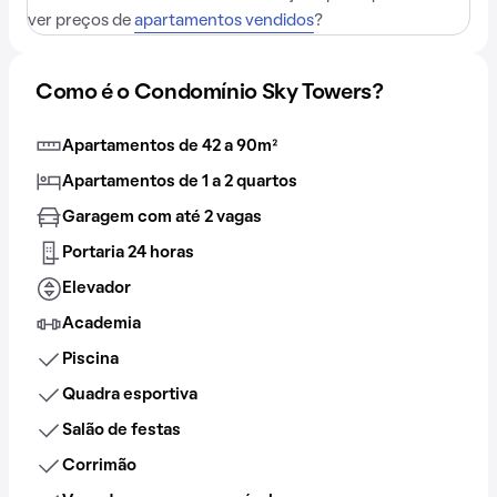
ver preços de
apartamentos vendidos
?
Como é o Condomínio Sky Towers?
Apartamentos de 42 a 90m²
Apartamentos de 1 a 2 quartos
Garagem com até 2 vagas
Portaria 24 horas
Elevador
Academia
Piscina
Quadra esportiva
Salão de festas
Corrimão