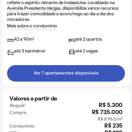
reflete o espírito vibrante de
Indaiatuba
. Localizado na
Avenida Presidente Vargas
, disponibiliza vários recursos
para trazer comodidade e aconchego ao dia a dia dos
moradores.
Mais sobre o condomínio
42 a 90m²
até 2 quartos
até 3 banheiros
até 2 vagas
Ver 7 apartamentos disponíveis
Valores a partir de
R$ 5.300
Aluguel
R$ 735.000
Compra
R$ 8.963/m²
R$ 235
Condomínio