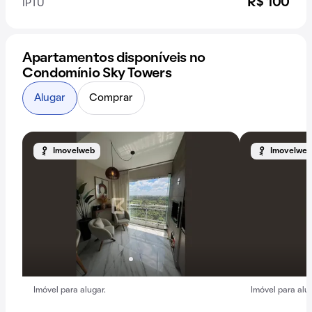
R$ 100
IPTU
Apartamentos disponíveis no
Condomínio Sky Towers
Alugar
Comprar
Imovelweb
Imovelweb
Imóvel para alugar.
Imóvel para alug