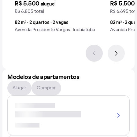
R$ 5.500
R$ 5.500
aluguel
R$ 6.805 total
R$ 6.695 tot
82 m² · 2 quartos · 2 vagas
82 m² · 2 qua
Avenida Presidente Vargas · Indaiatuba
Avenida Pres
Modelos de apartamentos
Alugar
Comprar