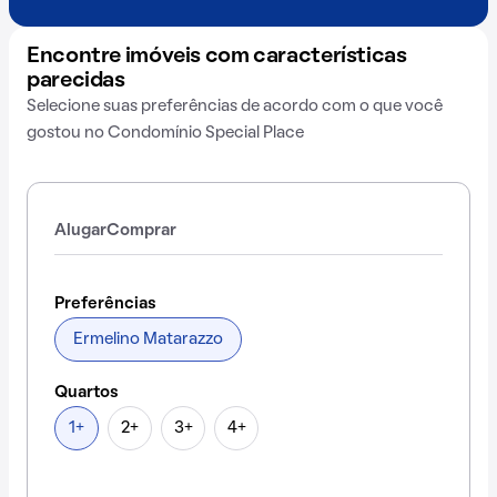
Encontre imóveis com características
parecidas
Selecione suas preferências de acordo com o que você
gostou no Condomínio Special Place
Alugar
Comprar
Preferências
Ermelino Matarazzo
Quartos
1+
2+
3+
4+