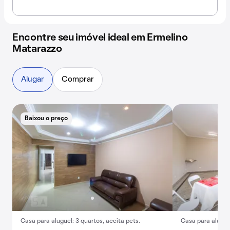
Encontre seu imóvel ideal em Ermelino
Matarazzo
Alugar
Comprar
Baixou o preço
Casa para aluguel: 3 quartos, aceita pets.
Casa para alugar: