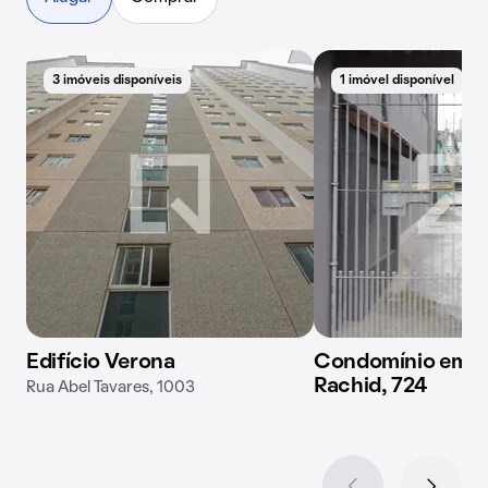
3 imóveis disponíveis
1 imóvel disponível
Edifício Verona
Condomínio em R
Rachid, 724
Rua Abel Tavares, 1003