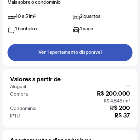
Mais sobre o condomínio
40 a 51m²
2 quartos
1 banheiro
1 vaga
Ver 1 apartamento disponível
Valores a partir de
-
Aluguel
R$ 200.000
Compra
R$ 4.545/m²
R$ 200
Condomínio
R$ 37
IPTU