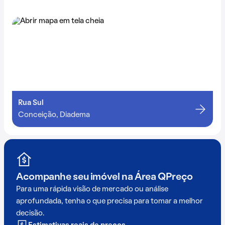
Rua Sul
Conceição, Diadema
Acompanhe seu imóvel na
Área QPreço
Para uma rápida visão de mercado ou análise
aprofundada, tenha o que precisa para tomar a melhor
decisão.