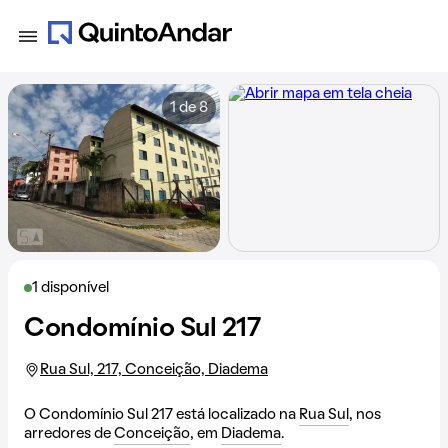
1 de 8
1 disponível
Condomínio Sul 217
Rua Sul, 217, Conceição, Diadema
O Condomínio Sul 217 está localizado na
Rua Sul
, nos
arredores de
Conceição
, em
Diadema
.