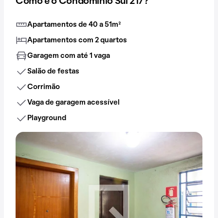
Como é o Condomínio Sul 217?
Apartamentos de 40 a 51m²
Apartamentos com 2 quartos
Garagem com até 1 vaga
Salão de festas
Corrimão
Vaga de garagem acessível
Playground