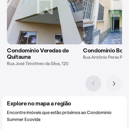
Condomínio Veredas de
Condomínio Borb
Quitauna
Rua Antônio Peres Pani
Rua José Timótheo da Silva, 120
Explore no mapa a região
Encontre imóveis que estão próximos ao Condomínio
Summer Ecovida