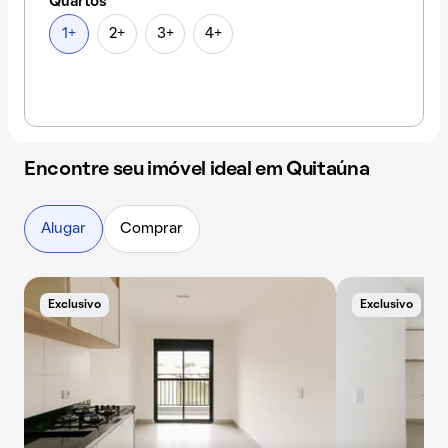
Quartos
1+
2+
3+
4+
Encontre seu imóvel ideal em Quitaúna
Alugar
Comprar
Exclusivo
Exclusivo