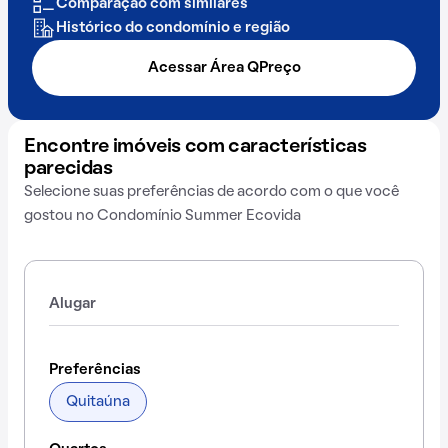
Comparação com similares
Histórico do condomínio e região
Acessar Área QPreço
Encontre imóveis com características
parecidas
Selecione suas preferências de acordo com o que você
gostou no Condomínio Summer Ecovida
Alugar
Preferências
Quitaúna