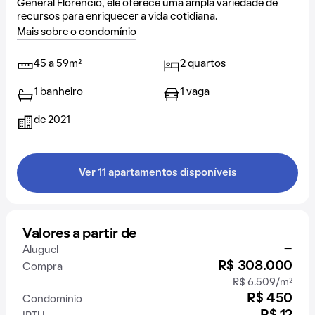
General Florêncio
, ele oferece uma ampla variedade de
recursos para enriquecer a vida cotidiana.
Mais sobre o condomínio
45 a 59m²
2 quartos
1 banheiro
1 vaga
de 2021
Ver 11 apartamentos disponíveis
Valores a partir de
-
Aluguel
R$ 308.000
Compra
R$ 6.509/m²
R$ 450
Condomínio