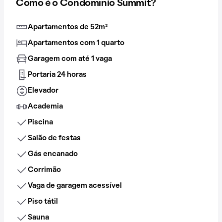
Como é o Condomínio Summit?
Apartamentos de 52m²
Apartamentos com 1 quarto
Garagem com até 1 vaga
Portaria 24 horas
Elevador
Academia
Piscina
Salão de festas
Gás encanado
Corrimão
Vaga de garagem acessível
Piso tátil
Sauna