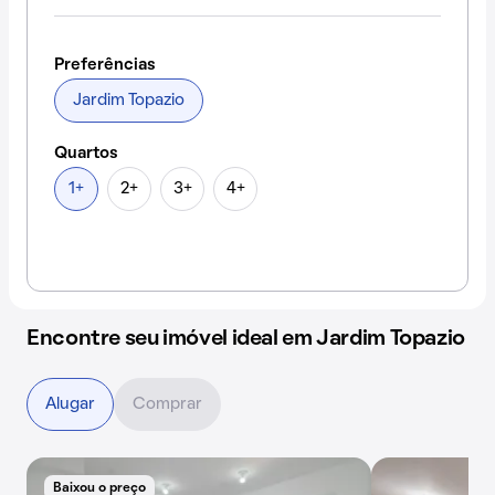
Preferências
Jardim Topazio
Quartos
1+
2+
3+
4+
Encontre seu imóvel ideal em Jardim Topazio
Alugar
Comprar
Baixou o preço