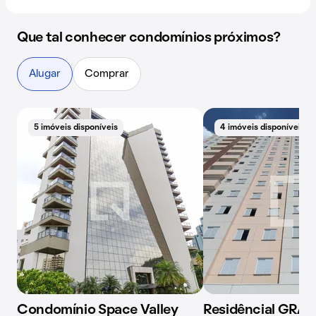
Que tal conhecer condomínios próximos?
Alugar
Comprar
5 imóveis disponíveis
4 imóveis disponíveis
Condomínio Space Valley
Residêncial GRAN 