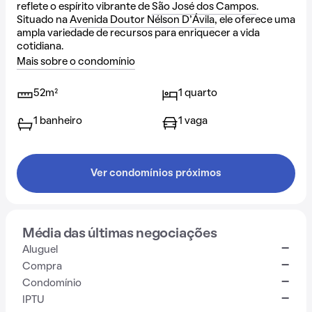
reflete o espírito vibrante de
São José dos Campos
.
Situado na
Avenida Doutor Nélson D'Ávila
, ele oferece uma
ampla variedade de recursos para enriquecer a vida
cotidiana.
Mais sobre o condomínio
52m²
1 quarto
1 banheiro
1 vaga
Ver condomínios próximos
Média das últimas negociações
-
Aluguel
-
Compra
-
Condomínio
-
IPTU