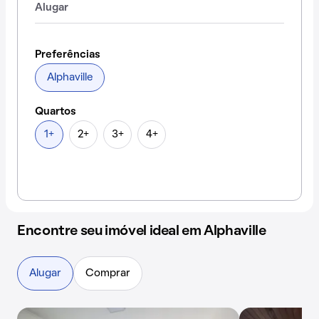
Alugar
Preferências
Alphaville
Quartos
1+
2+
3+
4+
Encontre seu imóvel ideal em Alphaville
Alugar
Comprar