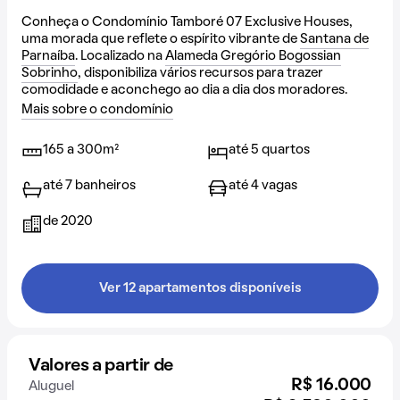
Conheça o Condomínio Tamboré 07 Exclusive Houses,
uma morada que reflete o espírito vibrante de
Santana de
Parnaíba
. Localizado na
Alameda Gregório Bogossian
Sobrinho
, disponibiliza vários recursos para trazer
comodidade e aconchego ao dia a dia dos moradores.
Mais sobre o condomínio
165 a 300m²
até 5 quartos
até 7 banheiros
até 4 vagas
de 2020
Ver 12 apartamentos disponíveis
Valores a partir de
R$ 16.000
Aluguel