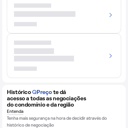
Histórico
Q
Preço
te dá
acesso a todas as negociações
do condomínio e da região
Entenda
Tenha mais segurança na hora de decidir através do
histórico de negociação