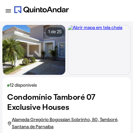
1 de 25
12 disponíveis
Condomínio Tamboré 07
Exclusive Houses
Alameda Gregório Bogossian Sobrinho, 80, Tamboré,
Santana de Parnaíba