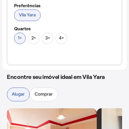
Preferências
Vila Yara
Quartos
1+
2+
3+
4+
Encontre seu imóvel ideal em Vila Yara
Alugar
Comprar