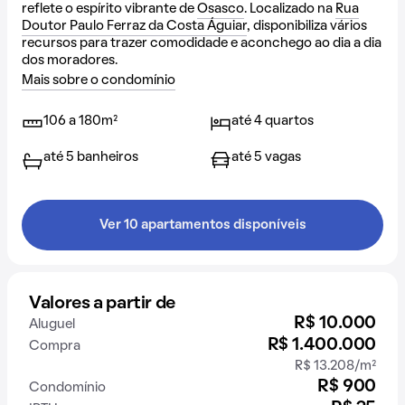
reflete o espírito vibrante de
Osasco
. Localizado na
Rua
Doutor Paulo Ferraz da Costa Águiar
, disponibiliza vários
recursos para trazer comodidade e aconchego ao dia a dia
dos moradores.
Mais sobre o condomínio
106 a 180m²
até 4 quartos
até 5 banheiros
até 5 vagas
Ver 10 apartamentos disponíveis
Valores a partir de
R$ 10.000
Aluguel
R$ 1.400.000
Compra
R$ 13.208/m²
R$ 900
Condomínio