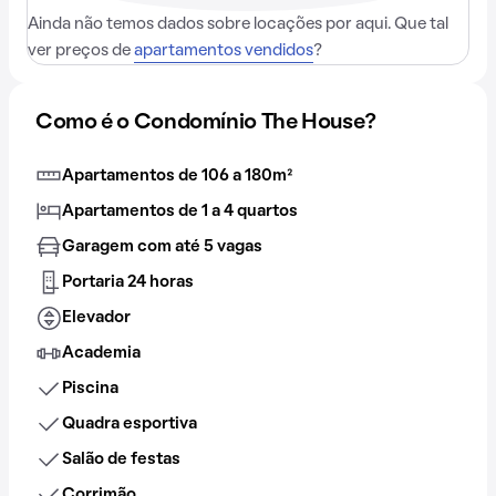
Ainda não temos dados sobre locações por aqui. Que tal
ver preços de
apartamentos vendidos
?
Como é o Condomínio The House?
Apartamentos de 106 a 180m²
Apartamentos de 1 a 4 quartos
Garagem com até 5 vagas
Portaria 24 horas
Elevador
Academia
Piscina
Quadra esportiva
Salão de festas
Corrimão