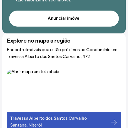
que valorizam o seu imóvel.
acrescenta praticidade e comodidade na rotina dos
que residem no local.
Anunciar imóvel
Explore no mapa a região
Encontre imóveis que estão próximos ao Condomínio em
Travessa Alberto dos Santos Carvalho, 472
Travessa Alberto dos Santos Carvalho
Santana, Niterói