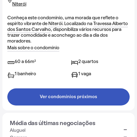
Niterói
Conheça este condomínio, uma morada que reflete o
espírito vibrante de
Niterói
. Localizado na
Travessa Alberto
dos Santos Carvalho
, disponibiliza vários recursos para
trazer comodidade e aconchego ao dia a dia dos
moradores.
Mais sobre o condomínio
60 a 66m²
2 quartos
1 banheiro
1 vaga
Ver condomínios próximos
Média das últimas negociações
-
Aluguel