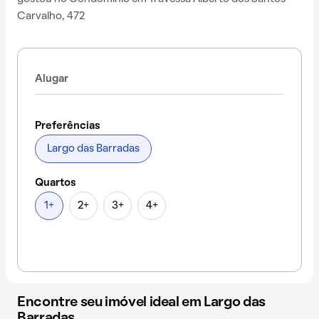
Carvalho, 472
Alugar
Preferências
Largo das Barradas
Quartos
1+
2+
3+
4+
Encontre seu imóvel ideal em Largo das
Barradas