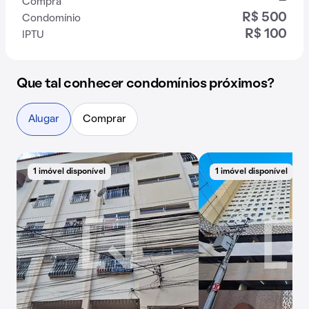
-
Compra
R$ 500
Condomínio
R$ 100
IPTU
Que tal conhecer condomínios próximos?
Alugar
Comprar
1 imóvel disponível
1 imóvel disponível