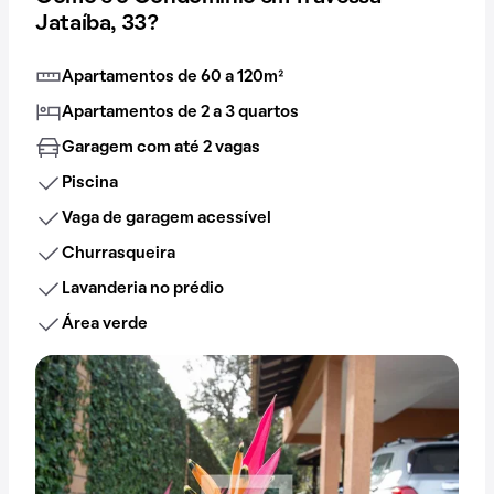
Jataíba, 33?
Apartamentos de 60 a 120m²
Apartamentos de 2 a 3 quartos
Garagem com até 2 vagas
Piscina
Vaga de garagem acessível
Churrasqueira
Lavanderia no prédio
Área verde