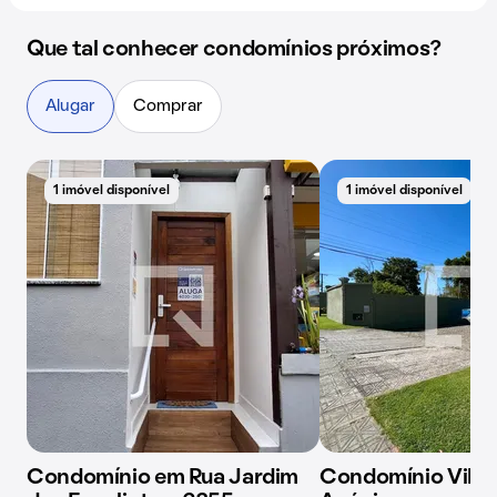
Que tal conhecer condomínios próximos?
Alugar
Comprar
1 imóvel disponível
1 imóvel disponível
Condomínio em Rua Jardim
Condomínio Villa