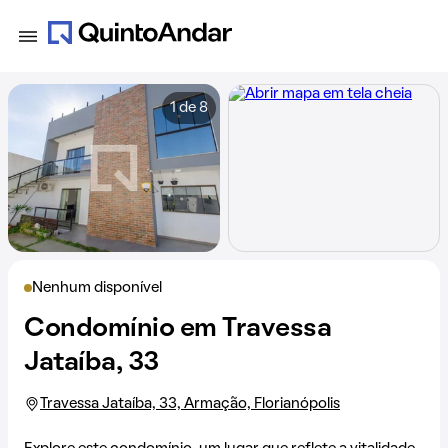
1 de 8
Nenhum disponível
Condomínio em Travessa
Jataíba, 33
Travessa Jataíba, 33, Armação, Florianópolis