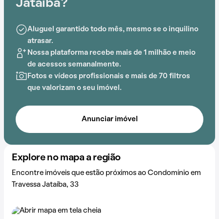
estratégica, próxima a Morro Campeche e Praia Morro
Jataíba?
das Pedras.
Aluguel garantido todo mês, mesmo se o inquilino
atrasar.
Nossa plataforma recebe mais de 1 milhão e meio
de acessos semanalmente.
Fotos e vídeos profissionais e mais de 70 filtros
que valorizam o seu imóvel.
Anunciar imóvel
Explore no mapa a região
Encontre imóveis que estão próximos ao Condomínio em
Travessa Jataíba, 33