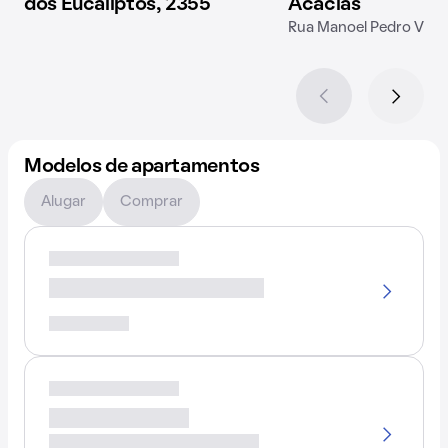
dos Eucaliptos, 2355
Acácias
Rua Manoel Pedro Vieir
Modelos de apartamentos
Alugar
Comprar