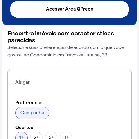
Acessar Área QPreço
Encontre imóveis com características
parecidas
Selecione suas preferências de acordo com o que você
gostou no Condomínio em Travessa Jataíba, 33
Alugar
Preferências
Campeche
Quartos
1+
2+
3+
4+