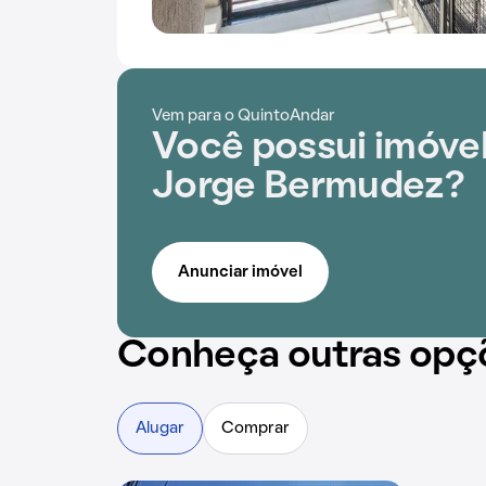
Vem para o QuintoAndar
Você possui imóvel
Jorge Bermudez?
Anunciar imóvel
Conheça outras opç
Alugar
Comprar