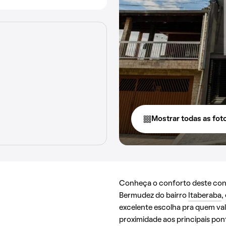
Mostrar todas as fot
Conheça o conforto deste cond
Bermudez do bairro
Itaberaba
,
excelente escolha pra quem val
proximidade aos principais pon