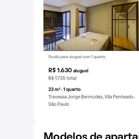
Studio para aluguel com 1 quarto.
R$ 1.630
aluguel
R$ 1.735 total
23 m² · 1 quarto
Travessa Jorge Bermudez, Vila Penteado ·
São Paulo
Modelos de apart