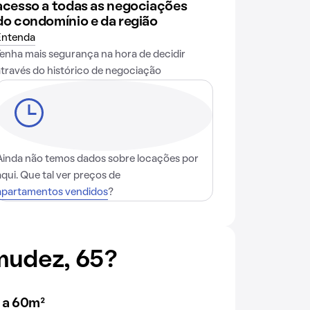
acesso a todas as negociações
do condomínio e da região
Entenda
Tenha mais segurança na hora de decidir
através do histórico de negociação
Ainda não temos dados sobre locações por
aqui. Que tal ver preços de
apartamentos vendidos
?
mudez, 65?
 a 60m²