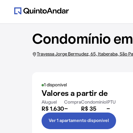
Condomínio em 
Travessa Jorge Bermudez, 65, Itaberaba, São P
1 disponível
Valores a partir de
Aluguel
Compra
Condomínio
IPTU
R$ 1.630
-
R$ 35
-
Ver 1 apartamento disponível