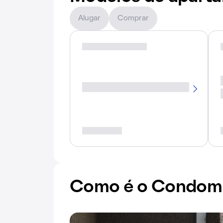
Alugar
Comprar
Como é o Condomí