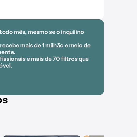
 todo mês, mesmo se o inquilino
recebe mais de 1 milhão e meio de
ente.
issionais e mais de 70 filtros que
óvel.
os