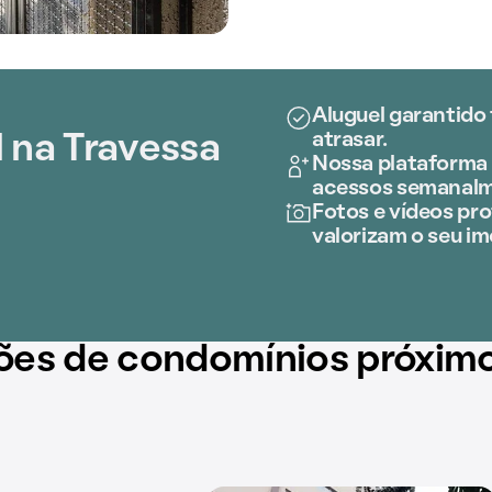
Aluguel garantido
atrasar.
 na Travessa
Nossa plataforma 
acessos semanalm
Fotos e vídeos prof
valorizam o seu im
ões de condomínios próxim