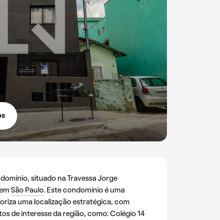
os
omínio, situado na Travessa Jorge
 em
São Paulo
. Este condomínio é uma
oriza uma localização estratégica, com
tos de interesse da região, como: Colégio 14