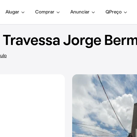
Alugar
Comprar
Anunciar
QPreço
Travessa Jorge Berm
aulo