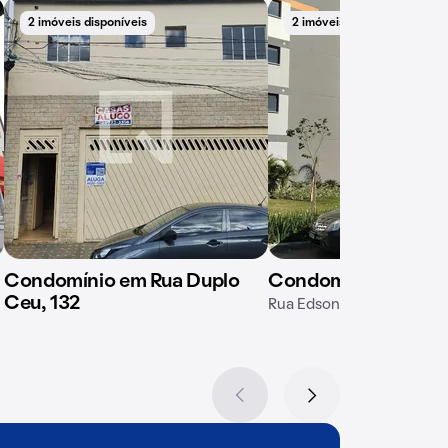
2 imóveis disponíveis
2 imóveis disponíveis
Condomínio em Rua Duplo
Condomínio Mundoi
Ceu, 132
Rua Edson Peregrini, 305