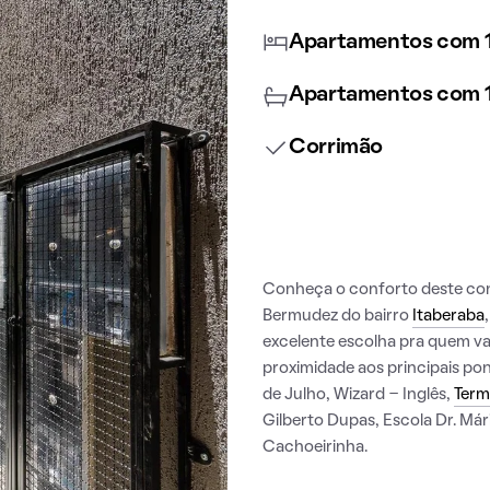
Apartamentos com 1
Apartamentos com 1
Corrimão
Conheça o conforto deste con
Bermudez do bairro
Itaberaba
excelente escolha pra quem va
proximidade aos principais pon
de Julho, Wizard - Inglês,
Term
Gilberto Dupas, Escola Dr. Már
Cachoeirinha.