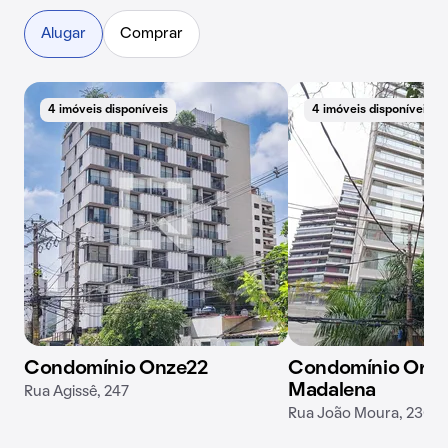
Alugar
Comprar
4 imóveis disponíveis
4 imóveis disponíveis
Condomínio Onze22
Condomínio Orige
Madalena
Rua Agissê, 247
Rua João Moura, 2300