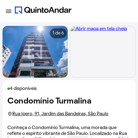
1 de 6
4 disponíveis
Condomínio Turmalina
Rua Ipero, 91, Jardim das Bandeiras, São Paulo
Conheça o Condomínio Turmalina, uma morada que
reflete o espírito vibrante de
São Paulo
. Localizado na
Rua