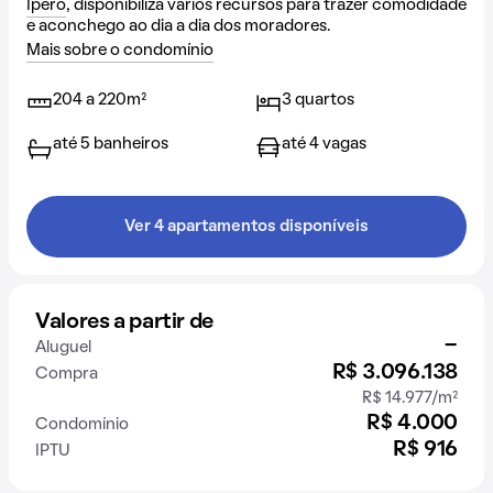
Ipero
, disponibiliza vários recursos para trazer comodidade
e aconchego ao dia a dia dos moradores.
Mais sobre o condomínio
204 a 220m²
3 quartos
até 5 banheiros
até 4 vagas
Ver 4 apartamentos disponíveis
Valores a partir de
-
Aluguel
R$ 3.096.138
Compra
R$ 14.977/m²
R$ 4.000
Condomínio
R$ 916
IPTU