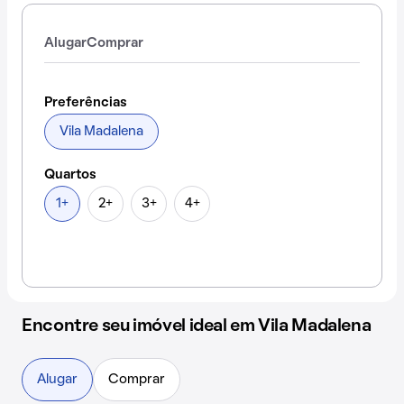
Alugar
Comprar
Preferências
Vila Madalena
Quartos
1+
2+
3+
4+
Encontre seu imóvel ideal em Vila Madalena
Alugar
Comprar