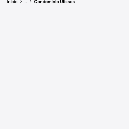
Início
…
Condomínio Ulisses