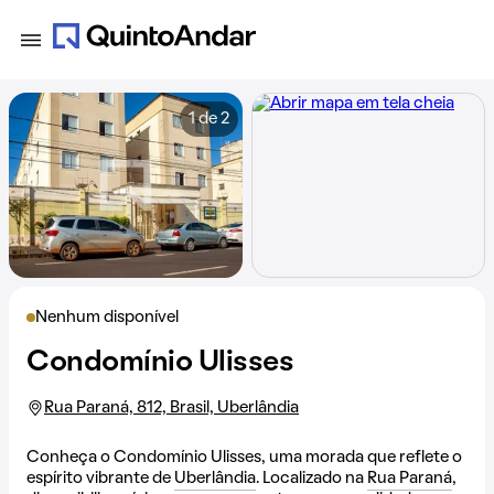
1 de 2
Nenhum disponível
Condomínio Ulisses
Rua Paraná, 812, Brasil, Uberlândia
Conheça o Condomínio Ulisses, uma morada que reflete o
espírito vibrante de
Uberlândia
. Localizado na
Rua Paraná
,