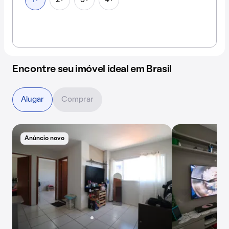
1+
2+
3+
4+
Encontre seu imóvel ideal em Brasil
Alugar
Comprar
Anúncio novo