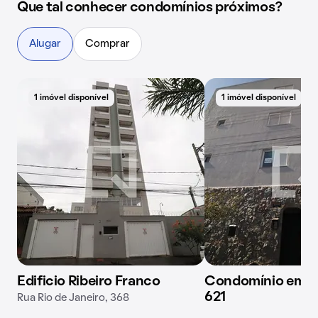
Que tal conhecer condomínios próximos?
Alugar
Comprar
1 imóvel disponível
1 imóvel disponível
Edificio Ribeiro Franco
Condomínio em Ru
621
Rua Rio de Janeiro, 368