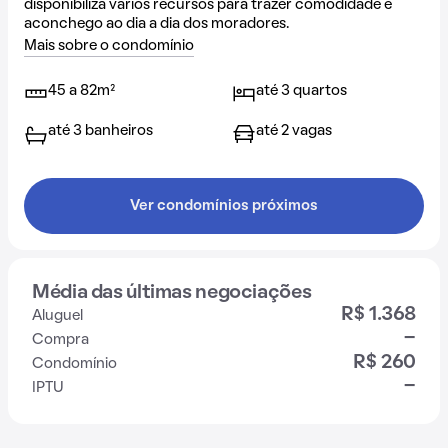
disponibiliza vários recursos para trazer comodidade e
aconchego ao dia a dia dos moradores.
Mais sobre o condomínio
45 a 82m²
até 3 quartos
até 3 banheiros
até 2 vagas
Ver condomínios próximos
Média das últimas negociações
R$ 1.368
Aluguel
-
Compra
R$ 260
Condomínio
-
IPTU