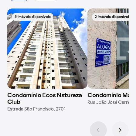
5 imóveis disponíveis
2 imóveis disponíveis
Condomínio Ecos Natureza
Condomínio Max O
Club
Rua João José Carreiro
Estrada São Francisco, 2701