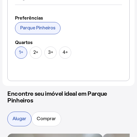
Preferências
Parque Pinheiros
Quartos
1+
2+
3+
4+
Encontre seu imóvel ideal em Parque
Pinheiros
Alugar
Comprar