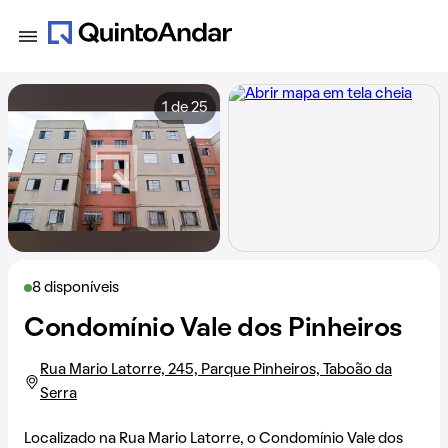
1 de 25
8 disponíveis
Condomínio Vale dos Pinheiros
Rua Mario Latorre, 245, Parque Pinheiros, Taboão da
Serra
Localizado na
Rua Mario Latorre
, o Condomínio Vale dos