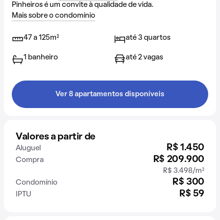
Pinheiros é um convite à qualidade de vida.
Mais sobre o condomínio
47 a 125m²
até 3 quartos
1 banheiro
até 2 vagas
Ver 8 apartamentos disponíveis
Valores a partir de
R$ 1.450
Aluguel
R$ 209.900
Compra
R$ 3.498/m²
R$ 300
Condomínio
R$ 59
IPTU