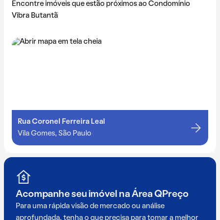
Encontre imóveis que estão próximos ao Condomínio
Vibra Butantã
Rua Coronel Ferreira Leal
Vila Gomes, São Paulo
Acompanhe seu imóvel na
Área QPreço
Para uma rápida visão de mercado ou análise
aprofundada, tenha o que precisa para tomar a melhor