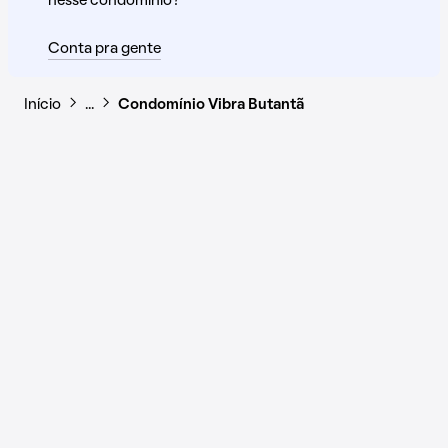
nesse condomínio?
Conta pra gente
Início
…
Condomínio Vibra Butantã