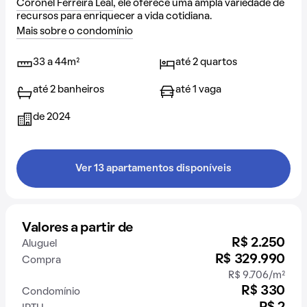
Coronel Ferreira Leal
, ele oferece uma ampla variedade de
recursos para enriquecer a vida cotidiana.
Mais sobre o condomínio
33 a 44m²
até 2 quartos
até 2 banheiros
até 1 vaga
de 2024
Ver 13 apartamentos disponíveis
Valores a partir de
R$ 2.250
Aluguel
R$ 329.990
Compra
R$ 9.706/m²
R$ 330
Condomínio