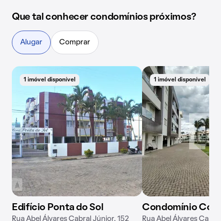
Que tal conhecer condomínios próximos?
Alugar
Comprar
1 imóvel disponível
1 imóvel disponível
Edifício Ponta do Sol
Condomínio Cop
Rua Abel Álvares Cabral Júnior, 152
Rua Abel Álvares Cabral