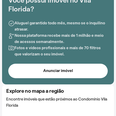
Você possui imóvel no Vila
Florida é ideal para quem busca conforto e
entretenimento.
Florida?
A proximidade com Barranorte Shopping adiciona
Aluguel garantido todo mês, mesmo se o inquilino
praticidade a essa experiência.
atrasar.
Nossa plataforma recebe mais de 1 milhão e meio
de acessos semanalmente.
Fotos e vídeos profissionais e mais de 70 filtros
que valorizam o seu imóvel.
Anunciar imóvel
Explore no mapa a região
Encontre imóveis que estão próximos ao Condomínio Vila
Florida