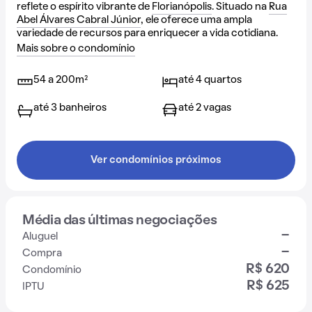
reflete o espírito vibrante de
Florianópolis
. Situado na
Rua
Abel Álvares Cabral Júnior
, ele oferece uma ampla
variedade de recursos para enriquecer a vida cotidiana.
Mais sobre o condomínio
54 a 200m²
até 4 quartos
até 3 banheiros
até 2 vagas
Ver condomínios próximos
Média das últimas negociações
-
Aluguel
-
Compra
R$ 620
Condomínio
R$ 625
IPTU