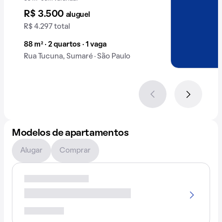
R$ 3.500
aluguel
R$ 4.297 total
88 m² · 2 quartos · 1 vaga
Rua Tucuna, Sumaré · São Paulo
Modelos de apartamentos
Alugar
Comprar