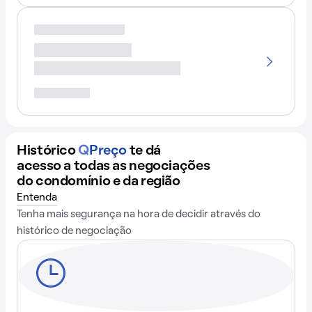
Histórico
Q
Preço
te dá
acesso a todas as negociações
do condomínio e da região
Entenda
Tenha mais segurança na hora de decidir através do
histórico de negociação