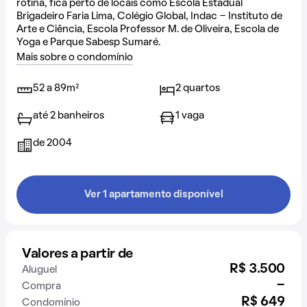
rotina, fica perto de locais como Escola Estadual
Brigadeiro Faria Lima, Colégio Global, Indac - Instituto de
Arte e Ciência, Escola Professor M. de Oliveira, Escola de
Yoga e Parque Sabesp Sumaré.
Mais sobre o condomínio
52 a 89m²
2 quartos
até 2 banheiros
1 vaga
de 2004
Ver 1 apartamento disponível
Valores a partir de
R$ 3.500
Aluguel
-
Compra
R$ 649
Condomínio