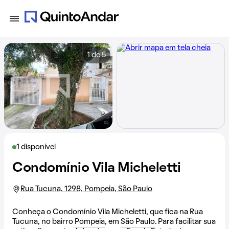
1 de 5
1 disponível
Condomínio Vila Micheletti
Rua Tucuna, 1298, Pompeia, São Paulo
Conheça o Condomínio Vila Micheletti, que fica na Rua
Tucuna, no bairro
Pompeia
, em
São Paulo
. Para facilitar sua