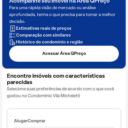
Acompanhe seu imóvel na
Área QPreço
Para uma rápida visão de mercado ou análise
aprofundada, tenha o que precisa para tomar a melhor
decisão.
Estimativas reais de preços
Comparação com similares
Histórico do condomínio e região
Acessar Área QPreço
Encontre imóveis com características
parecidas
Selecione suas preferências de acordo com o que você
gostou no Condomínio Vila Micheletti
Alugar
Comprar