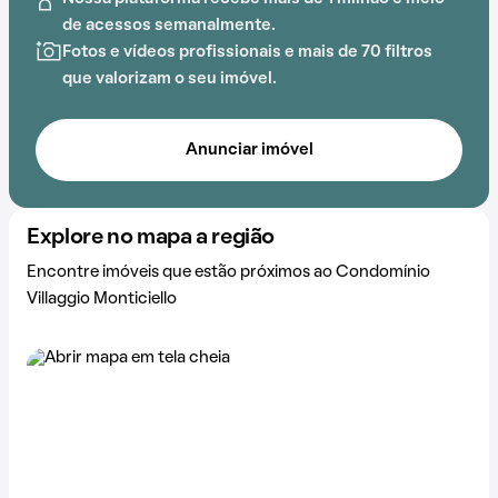
A proximidade com Faculdade de Direito Milton
de acessos semanalmente.
Campos (FDMC) e Biocor Instituto adiciona
Fotos e vídeos profissionais e mais de 70 filtros
praticidade a essa experiência.
que valorizam o seu imóvel.
Anunciar imóvel
Explore no mapa a região
Encontre imóveis que estão próximos ao Condomínio
Villaggio Monticiello