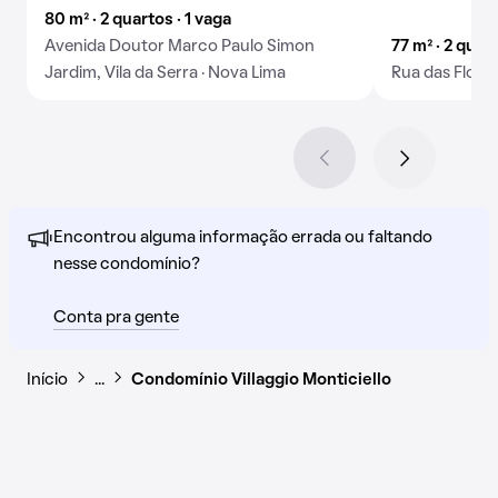
80 m² · 2 quartos · 1 vaga
Avenida Doutor Marco Paulo Simon
77 m² · 2 quar
Jardim, Vila da Serra · Nova Lima
Rua das Flores
Encontrou alguma informação errada ou faltando
nesse condomínio?
Conta pra gente
Início
…
Condomínio Villaggio Monticiello