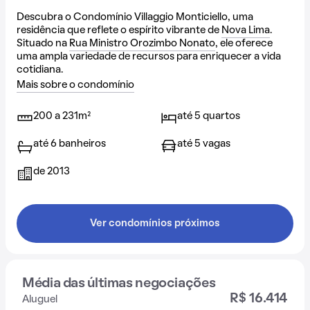
Descubra o Condomínio Villaggio Monticiello, uma
residência que reflete o espírito vibrante de
Nova Lima
.
Situado na
Rua Ministro Orozimbo Nonato
, ele oferece
uma ampla variedade de recursos para enriquecer a vida
cotidiana.
Mais sobre o condomínio
200 a 231m²
até 5 quartos
até 6 banheiros
até 5 vagas
de 2013
Ver condomínios próximos
Média das últimas negociações
R$ 16.414
Aluguel