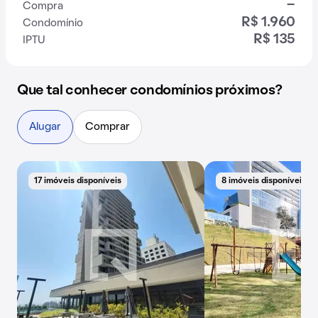
-
Compra
R$ 1.960
Condomínio
R$ 135
IPTU
Que tal conhecer condomínios próximos?
Alugar
Comprar
17 imóveis disponíveis
8 imóveis disponíveis