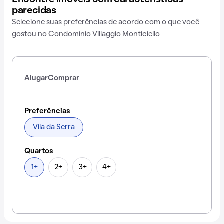
Encontre imóveis com características
parecidas
Selecione suas preferências de acordo com o que você
gostou no Condomínio Villaggio Monticiello
Alugar
Comprar
Preferências
Vila da Serra
Quartos
1+
2+
3+
4+