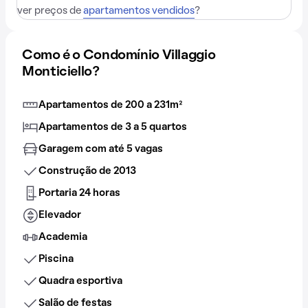
ver preços de
apartamentos vendidos
?
Como é o Condomínio Villaggio
Monticiello?
Apartamentos de 200 a 231m²
Apartamentos de 3 a 5 quartos
Garagem com até 5 vagas
Construção de 2013
Portaria 24 horas
Elevador
Academia
Piscina
Quadra esportiva
Salão de festas