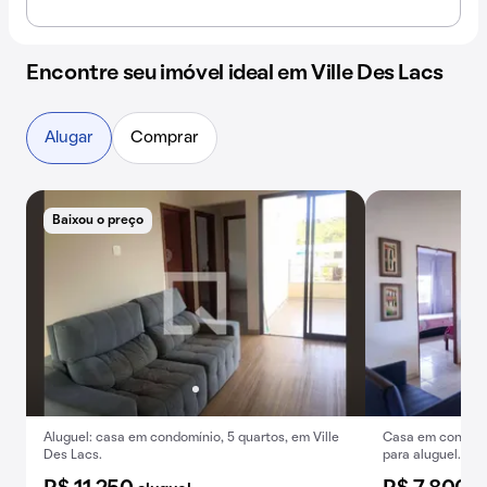
Encontre seu imóvel ideal em Ville Des Lacs
Alugar
Comprar
Baixou o preço
Aluguel: casa em condomínio, 5 quartos, em Ville
Casa em condomí
Des Lacs.
para aluguel. Es
alugar hoje mesm