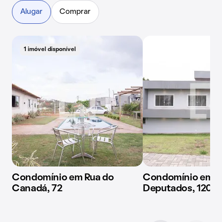
Alugar
Comprar
1 imóvel disponível
Condomínio em Rua do
Condomínio em R
Canadá, 72
Deputados, 120