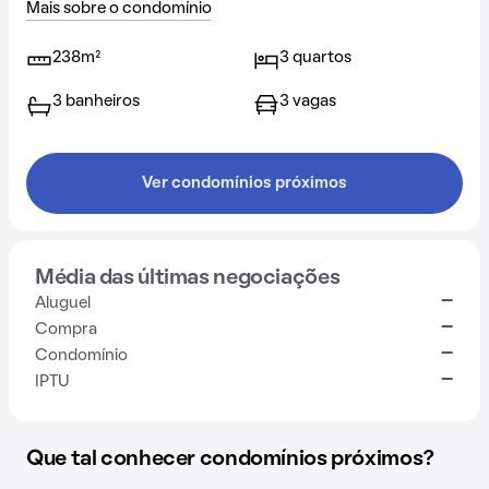
Mais sobre o condomínio
238m²
3 quartos
3 banheiros
3 vagas
Ver condomínios próximos
Média das últimas negociações
-
Aluguel
-
Compra
-
Condomínio
-
IPTU
Que tal conhecer condomínios próximos?