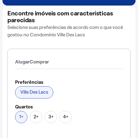
Encontre imóveis com características
parecidas
Selecione suas preferências de acordo com o que você
gostou no Condomínio Ville Des Lacs
Alugar
Comprar
Preferências
Ville Des Lacs
Quartos
1+
2+
3+
4+