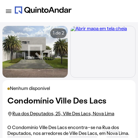
1 de 2
Nenhum disponível
Condomínio Ville Des Lacs
Rua dos Deputados, 25, Ville Des Lacs, Nova Lima
O Condomínio Ville Des Lacs encontra-se na
Rua dos
Deputados
, nos arredores de
Ville Des Lacs
, em
Nova Lima
.